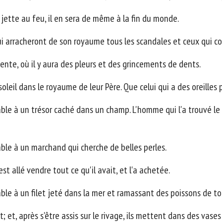
a jette au feu, il en sera de même à la fin du monde.
ui arracheront de son royaume tous les scandales et ceux qui c
dente, où il y aura des pleurs et des grincements de dents.
soleil dans le royaume de leur Père. Que celui qui a des oreille
e à un trésor caché dans un champ. L'homme qui l'a trouvé le ca
ble à un marchand qui cherche de belles perles.
est allé vendre tout ce qu'il avait, et l'a achetée.
le à un filet jeté dans la mer et ramassant des poissons de t
t; et, après s'être assis sur le rivage, ils mettent dans des vases