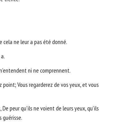
e cela ne leur a pas été donné.
 a.
ls n'entendent ni ne comprennent.
z point; Vous regarderez de vos yeux, et vous
, De peur qu'ils ne voient de leurs yeux, qu'ils
s guérisse.