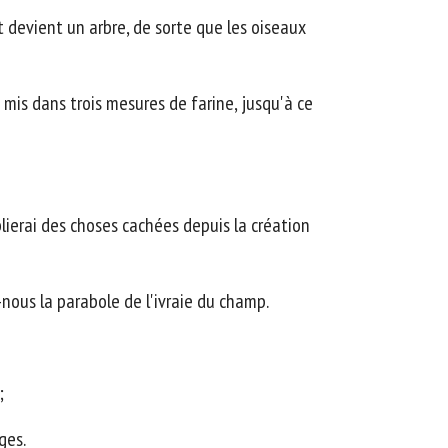
t devient un arbre, de sorte que les oiseaux
 mis dans trois mesures de farine, jusqu'à ce
blierai des choses cachées depuis la création
e-nous la parabole de l'ivraie du champ.
;
ges.