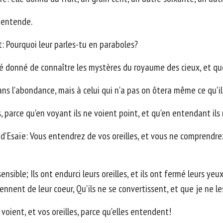
e entende.
nt: Pourquoi leur parles-tu en paraboles?
été donné de connaître les mystères du royaume des cieux, et qu
dans l'abondance, mais à celui qui n'a pas on ôtera même ce qu'il
s, parce qu'en voyant ils ne voient point, et qu'en entendant i
 d'Esaïe: Vous entendrez de vos oreilles, et vous ne comprendre
sible; Ils ont endurci leurs oreilles, et ils ont fermé leurs yeux
ennent de leur coeur, Qu'ils ne se convertissent, et que je ne le
voient, et vos oreilles, parce qu'elles entendent!