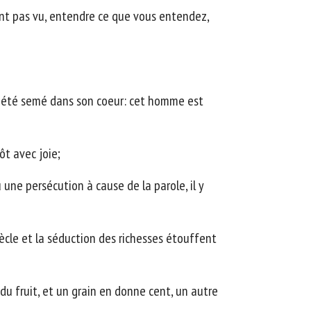
'ont pas vu, entendre ce que vous entendez,
a été semé dans son coeur: cet homme est
ôt avec joie;
 une persécution à cause de la parole, il y
siècle et la séduction des richesses étouffent
 du fruit, et un grain en donne cent, un autre