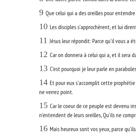
9
Que celui qui a des oreilles pour entendr
10
Les disciples s'approchèrent, et lui dire
11
Jésus leur répondit: Parce qu'il vous a 
12
Car on donnera à celui qui a, et il sera 
13
C'est pourquoi je leur parle en parabole
14
Et pour eux s'accomplit cette prophétie
ne verrez point.
15
Car le coeur de ce peuple est devenu insen
n'entendent de leurs oreilles, Qu'ils ne compr
16
Mais heureux sont vos yeux, parce qu'ils 