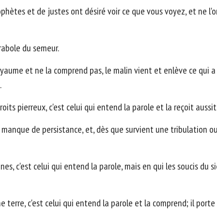
ophètes et de justes ont désiré voir ce que vous voyez, et ne l
arabole du semeur.
yaume et ne la comprend pas, le malin vient et enlève ce qui 
.
oits pierreux, c'est celui qui entend la parole et la reçoit aussit
l manque de persistance, et, dès que survient une tribulation ou
nes, c'est celui qui entend la parole, mais en qui les soucis du 
 terre, c'est celui qui entend la parole et la comprend; il porte