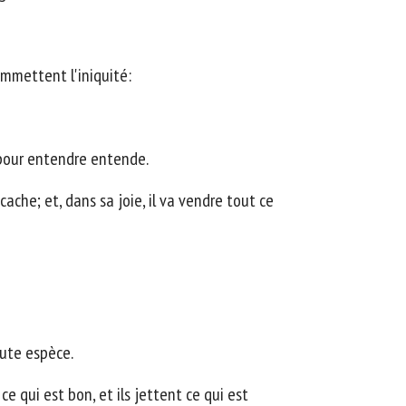
ommettent l'iniquité:
s pour entendre entende.
che; et, dans sa joie, il va vendre tout ce
oute espèce.
 ce qui est bon, et ils jettent ce qui est