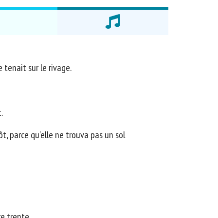
 tenait sur le rivage.
.
t, parce qu'elle ne trouva pas un sol
e trente.