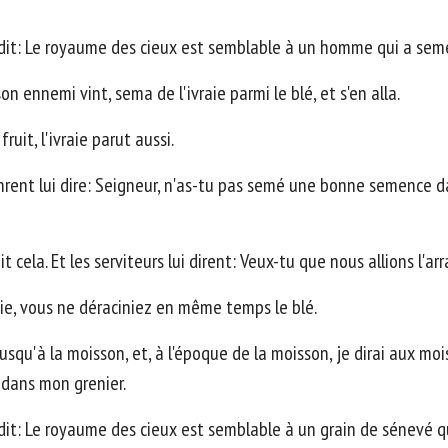
 il dit: Le royaume des cieux est semblable à un homme qui a 
 ennemi vint, sema de l'ivraie parmi le blé, et s'en alla.
uit, l'ivraie parut aussi.
inrent lui dire: Seigneur, n'as-tu pas semé une bonne semence d
it cela. Et les serviteurs lui dirent: Veux-tu que nous allions l'ar
raie, vous ne déraciniez en même temps le blé.
usqu'à la moisson, et, à l'époque de la moisson, je dirai aux mois
 dans mon grenier.
il dit: Le royaume des cieux est semblable à un grain de sénev