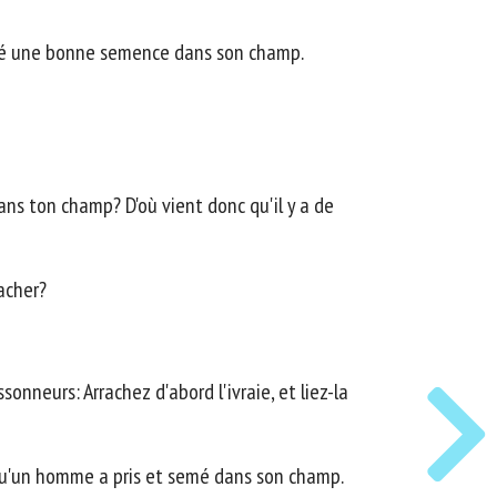
semé une bonne semence dans son champ.
ans ton champ? D'où vient donc qu'il y a de
racher?
sonneurs: Arrachez d'abord l'ivraie, et liez-la
é qu'un homme a pris et semé dans son champ.