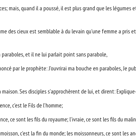
ces; mais, quand il a poussé, il est plus grand que les légumes e
aume des cieux est semblable à du levain qu'une femme a pris et
 paraboles, et il ne lui parlait point sans parabole,
noncé par le prophète: J'ouvrirai ma bouche en paraboles, Je pu
la maison. Ses disciples s'approchèrent de lui, et dirent: Expliqu
nce, c'est le Fils de l'homme;
, ce sont les fils du royaume; l'ivraie, ce sont les fils du malin
la moisson, c'est la fin du monde; les moissonneurs, ce sont les an