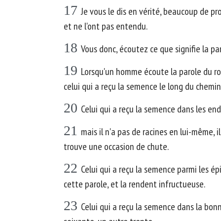
17
Je vous le dis en vérité, beaucoup de pr
et ne l'ont pas entendu.
18
Vous donc, écoutez ce que signifie la p
19
Lorsqu'un homme écoute la parole du ro
celui qui a reçu la semence le long du chemin
20
Celui qui a reçu la semence dans les endr
21
mais il n'a pas de racines en lui-même, i
trouve une occasion de chute.
22
Celui qui a reçu la semence parmi les épi
cette parole, et la rendent infructueuse.
23
Celui qui a reçu la semence dans la bonne