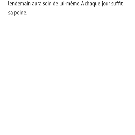
lendemain aura soin de lui-même. A chaque jour suffit
sa peine.