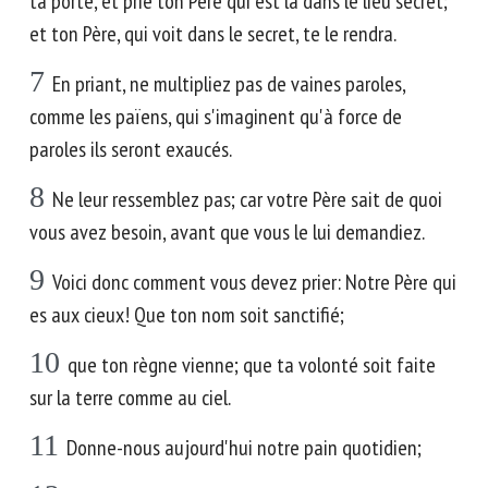
ta porte, et prie ton Père qui est là dans le lieu secret;
et ton Père, qui voit dans le secret, te le rendra.
7
En priant, ne multipliez pas de vaines paroles,
comme les païens, qui s'imaginent qu'à force de
paroles ils seront exaucés.
8
Ne leur ressemblez pas; car votre Père sait de quoi
vous avez besoin, avant que vous le lui demandiez.
9
Voici donc comment vous devez prier: Notre Père qui
es aux cieux! Que ton nom soit sanctifié;
10
que ton règne vienne; que ta volonté soit faite
sur la terre comme au ciel.
11
Donne-nous aujourd'hui notre pain quotidien;