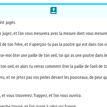
int jugés.
 jugez, et l'on vous mesurera avec la mesure dont vous mesure
il de ton frère, et n'aperçois-tu pas la poutre qui est dans ton o
e-moi ôter une paille de ton oeil, toi qui as une poutre dans le
n oeil, et alors tu verras comment ôter la paille de l'oeil de to
s, et ne jetez pas vos perles devant les pourceaux, de peur qu'
et vous trouverez; frappez, et l'on vous ouvrira.
erche trouve, et l'on ouvre à celui qui frappe.