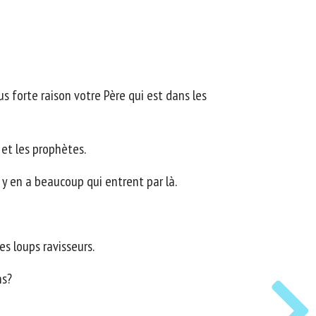
 forte raison votre Père qui est dans les
 et les prophètes.
l y en a beaucoup qui entrent par là.
s loups ravisseurs.
ns?