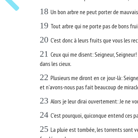
18
Un bon arbre ne peut porter de mauvais f
19
Tout arbre qui ne porte pas de bons frui
20
C'est donc à leurs fruits que vous les re
21
Ceux qui me disent: Seigneur, Seigneur! 
dans les cieux.
22
Plusieurs me diront en ce jour-là: Sei
et n'avons-nous pas fait beaucoup de miracl
23
Alors je leur dirai ouvertement: Je ne v
24
C'est pourquoi, quiconque entend ces pa
25
La pluie est tombée, les torrents sont v