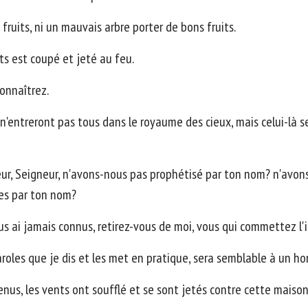
ruits, ni un mauvais arbre porter de bons fruits.
ts est coupé et jeté au feu.
connaîtrez.
n'entreront pas tous dans le royaume des cieux, mais celui-là se
gneur, Seigneur, n'avons-nous pas prophétisé par ton nom? n'av
es par ton nom?
ous ai jamais connus, retirez-vous de moi, vous qui commettez l'i
roles que je dis et les met en pratique, sera semblable à un ho
enus, les vents ont soufflé et se sont jetés contre cette maison: