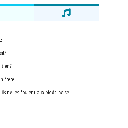
z.
eil?
 tien?
n frère.
ils ne les foulent aux pieds, ne se