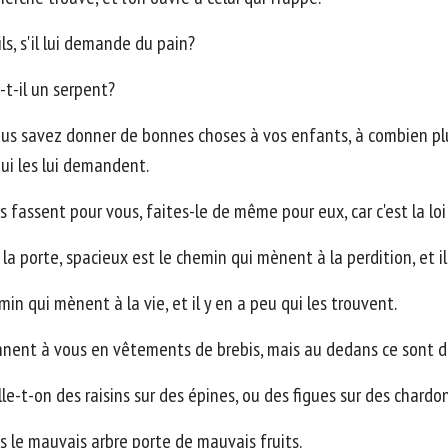
ls, s'il lui demande du pain?
-t-il un serpent?
us savez donner de bonnes choses à vos enfants, à combien plus
ui les lui demandent.
fassent pour vous, faites-le de même pour eux, car c'est la loi
t la porte, spacieux est le chemin qui mènent à la perdition, et i
min qui mènent à la vie, et il y en a peu qui les trouvent.
nnent à vous en vêtements de brebis, mais au dedans ce sont de
ille-t-on des raisins sur des épines, ou des figues sur des chardo
s le mauvais arbre porte de mauvais fruits.