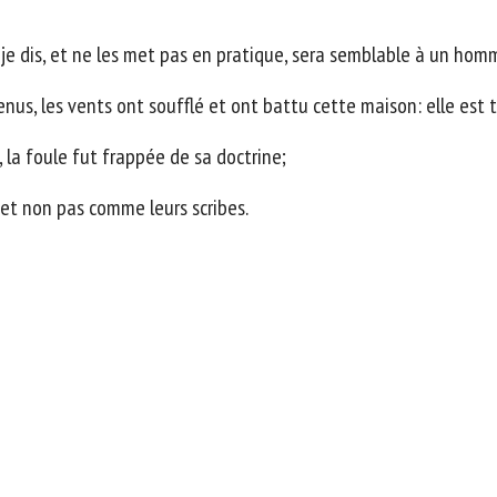
e dis, et ne les met pas en pratique, sera semblable à un homme
enus, les vents ont soufflé et ont battu cette maison: elle est 
 la foule fut frappée de sa doctrine;
 et non pas comme leurs scribes.