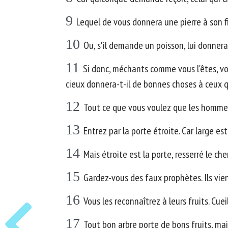
9
Lequel de vous donnera une pierre à son fi
10
Ou, s'il demande un poisson, lui donnera
11
Si donc, méchants comme vous l'êtes, vo
cieux donnera-t-il de bonnes choses à ceux q
12
Tout ce que vous voulez que les hommes 
13
Entrez par la porte étroite. Car large es
14
Mais étroite est la porte, resserré le che
15
Gardez-vous des faux prophètes. Ils vie
16
Vous les reconnaîtrez à leurs fruits. Cue
17
Tout bon arbre porte de bons fruits, mai