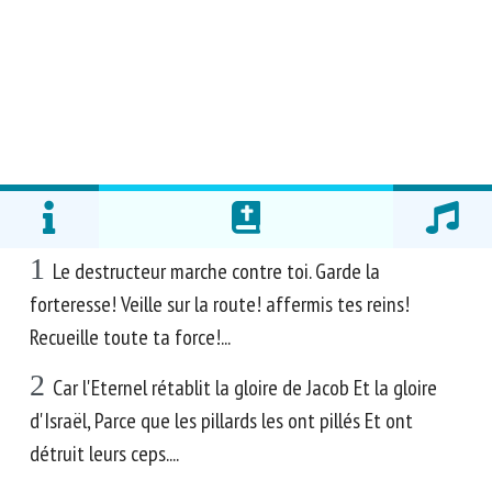
1
Le destructeur marche contre toi. Garde la
forteresse! Veille sur la route! affermis tes reins!
Recueille toute ta force!...
2
Car l'Eternel rétablit la gloire de Jacob Et la gloire
d'Israël, Parce que les pillards les ont pillés Et ont
détruit leurs ceps....