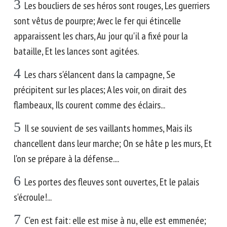
3
Les boucliers de ses héros sont rouges, Les guerriers
sont vêtus de pourpre; Avec le fer qui étincelle
apparaissent les chars, Au jour qu'il a fixé pour la
bataille, Et les lances sont agitées.
4
Les chars s'élancent dans la campagne, Se
précipitent sur les places; A les voir, on dirait des
flambeaux, Ils courent comme des éclairs...
5
Il se souvient de ses vaillants hommes, Mais ils
chancellent dans leur marche; On se hâte p les murs, Et
l'on se prépare à la défense....
6
Les portes des fleuves sont ouvertes, Et le palais
s'écroule!...
7
C'en est fait: elle est mise à nu, elle est emmenée;