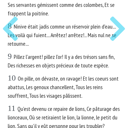
Ses servantes gémissent comme des colombes, Et se
frappent la poitrine.
8
Ninive était jadis comme un réservoir plein d'eau....
Les voilà qui fuient.... Arrêtez! arrêtez!... Mais nul ne se
retourne....
9
Pillez l'argent! pillez l'or! Il y a des trésors sans fin,
Des richesses en objets précieux de toute espèce.
10
On pille, on dévaste, on ravage! Et les coeurs sont
abattus, Les genoux chancellent, Tous les reins
souffrent, Tous les visages pâlissent.
11
Qu'est devenu ce repaire de lions, Ce pâturage des
lionceaux, Où se retiraient le lion, la lionne, le petit du
lion, Sans qu'il y eût personne pour les troubler?