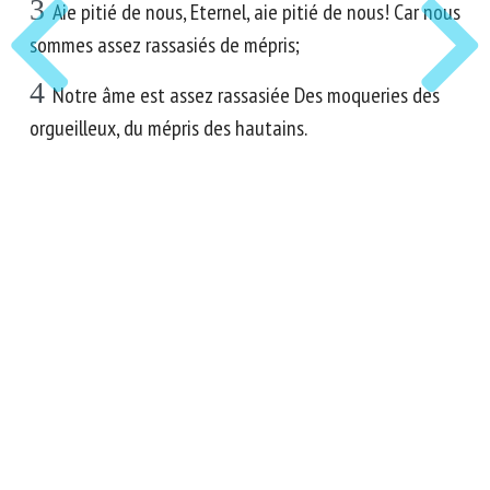
3
Aie pitié de nous, Eternel, aie pitié de nous! Car nous
sommes assez rassasiés de mépris;
4
Notre âme est assez rassasiée Des moqueries des
orgueilleux, du mépris des hautains.