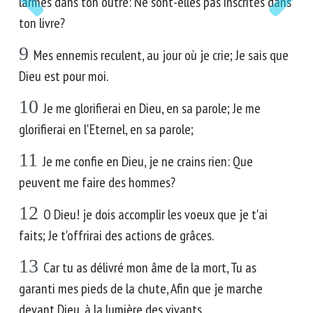
larmes dans ton outre: Ne sont-elles pas inscrites dans
ton livre?
9
Mes ennemis reculent, au jour où je crie; Je sais que
Dieu est pour moi.
10
Je me glorifierai en Dieu, en sa parole; Je me
glorifierai en l'Eternel, en sa parole;
11
Je me confie en Dieu, je ne crains rien: Que
peuvent me faire des hommes?
12
O Dieu! je dois accomplir les voeux que je t'ai
faits; Je t'offrirai des actions de grâces.
13
Car tu as délivré mon âme de la mort, Tu as
garanti mes pieds de la chute, Afin que je marche
devant Dieu, à la lumière des vivants.