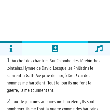
1
Au chef des chantres. Sur Colombe des térébinthes
lointains. Hymne de David. Lorsque les Philistins le
saisirent à Gath. Aie pitié de moi, ô Dieu! car des
hommes me harcèlent; Tout le jour ils me font la
guerre, ils me tourmentent.
2
Tout le jour mes adpaires me harcèlent; Ils sont
nombreux, ils me font la guerre comme des hautains.