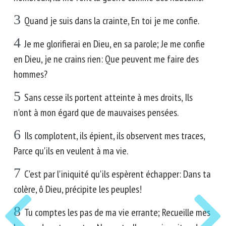
3
Quand je suis dans la crainte, En toi je me confie.
4
Je me glorifierai en Dieu, en sa parole; Je me confie
en Dieu, je ne crains rien: Que peuvent me faire des
hommes?
5
Sans cesse ils portent atteinte à mes droits, Ils
n'ont à mon égard que de mauvaises pensées.
6
Ils complotent, ils épient, ils observent mes traces,
Parce qu'ils en veulent à ma vie.
7
C'est par l'iniquité qu'ils espèrent échapper: Dans ta
colère, ô Dieu, précipite les peuples!
8
Tu comptes les pas de ma vie errante; Recueille mes