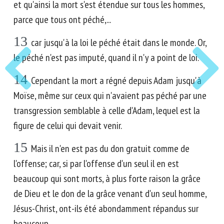
et qu'ainsi la mort s'est étendue sur tous les hommes,
parce que tous ont péché,...
13
car jusqu'à la loi le péché était dans le monde. Or,
le péché n'est pas imputé, quand il n'y a point de loi.
14
Cependant la mort a régné depuis Adam jusqu'à
Moïse, même sur ceux qui n'avaient pas péché par une
transgression semblable à celle d'Adam, lequel est la
figure de celui qui devait venir.
15
Mais il n'en est pas du don gratuit comme de
l'offense; car, si par l'offense d'un seul il en est
beaucoup qui sont morts, à plus forte raison la grâce
de Dieu et le don de la grâce venant d'un seul homme,
Jésus-Christ, ont-ils été abondamment répandus sur
beaucoup.