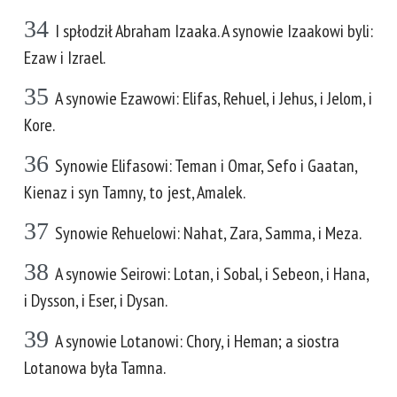
34
I spłodził Abraham Izaaka. A synowie Izaakowi byli:
Ezaw i Izrael.
35
A synowie Ezawowi: Elifas, Rehuel, i Jehus, i Jelom, i
Kore.
36
Synowie Elifasowi: Teman i Omar, Sefo i Gaatan,
Kienaz i syn Tamny, to jest, Amalek.
37
Synowie Rehuelowi: Nahat, Zara, Samma, i Meza.
38
A synowie Seirowi: Lotan, i Sobal, i Sebeon, i Hana,
i Dysson, i Eser, i Dysan.
39
A synowie Lotanowi: Chory, i Heman; a siostra
Lotanowa była Tamna.