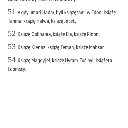
51
A gdy umarł Hadar, byli książętami w Edon: książę
Tamna, książę Halwa, książę Jetet,
52
Książę Oolibama, książę Ela, książę Pinon,
53
Książę Kienaz, książę Teman, książę Mabsar,
54
Książę Magdyjel, książę Hyram. Toć byli książęta
Edomscy.