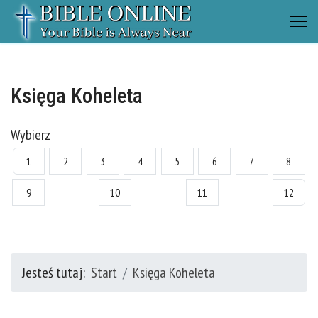
Księga Koheleta
Wybierz
1
2
3
4
5
6
7
8
9
10
11
12
Jesteś tutaj:
Start
Księga Koheleta