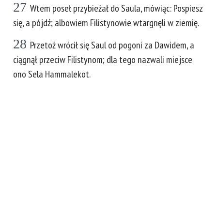
27
Wtem poseł przybieżał do Saula, mówiąc: Pospiesz
się, a pójdź; albowiem Filistynowie wtargnęli w ziemię.
28
Przetoż wrócił się Saul od pogoni za Dawidem, a
ciągnął przeciw Filistynom; dla tego nazwali miejsce
ono Sela Hammalekot.