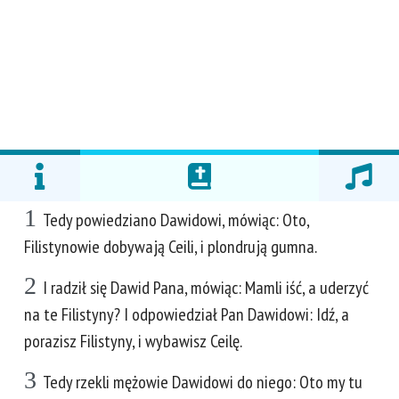
1
Tedy powiedziano Dawidowi, mówiąc: Oto,
Filistynowie dobywają Ceili, i plondrują gumna.
2
I radził się Dawid Pana, mówiąc: Mamli iść, a uderzyć
na te Filistyny? I odpowiedział Pan Dawidowi: Idź, a
porazisz Filistyny, i wybawisz Ceilę.
3
Tedy rzekli mężowie Dawidowi do niego: Oto my tu