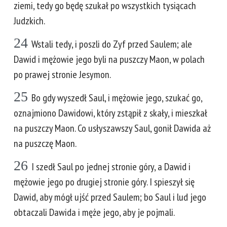
ziemi, tedy go będę szukał po wszystkich tysiącach
Judzkich.
24
Wstali tedy, i poszli do Zyf przed Saulem; ale
Dawid i mężowie jego byli na puszczy Maon, w polach
po prawej stronie Jesymon.
25
Bo gdy wyszedł Saul, i mężowie jego, szukać go,
oznajmiono Dawidowi, który zstąpił z skały, i mieszkał
na puszczy Maon. Co usłyszawszy Saul, gonił Dawida aż
na puszczę Maon.
26
I szedł Saul po jednej stronie góry, a Dawid i
mężowie jego po drugiej stronie góry. I spieszył się
Dawid, aby mógł ujść przed Saulem; bo Saul i lud jego
obtaczali Dawida i męże jego, aby je pojmali.