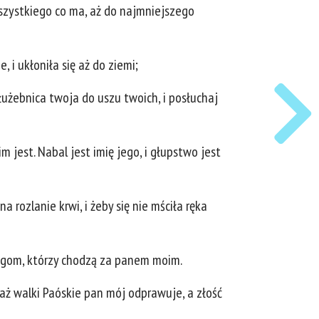
wszystkiego co ma, aż do najmniejszego
, i ukłoniła się aż do ziemi;
łużebnica twoja do uszu twoich, i posłuchaj
jest. Nabal jest imię jego, i głupstwo jest
a rozlanie krwi, i żeby się nie mściła ręka
ługom, którzy chodzą za panem moim.
ż walki Paóskie pan mój odprawuje, a złość