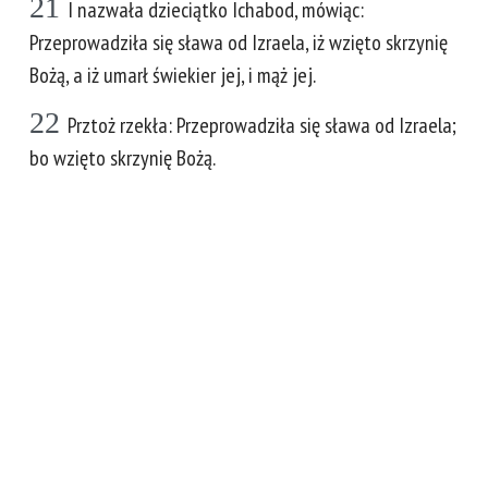
21
I nazwała dzieciątko Ichabod, mówiąc:
Przeprowadziła się sława od Izraela, iż wzięto skrzynię
Bożą, a iż umarł świekier jej, i mąż jej.
22
Prztoż rzekła: Przeprowadziła się sława od Izraela;
bo wzięto skrzynię Bożą.