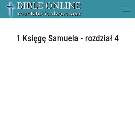
1 Księgę Samuela - rozdział 4