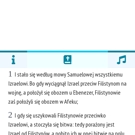
1
I stało się według mowy Samuelowej wszystkiemu
Izraelowi. Bo gdy wyciągnął Izrael przeciw Filistynom na
wojnę, a położył się obozem u Ebenezer, Filistynowie
zaś położyli się obozem w Afeku;
2
I gdy się uszykowali Filistynowie przeciwko
Izraelowi, a stoczyła się bitwa: tedy porażony jest
Izrael od Filistynów, a pobito ich w onej bitwie na polu