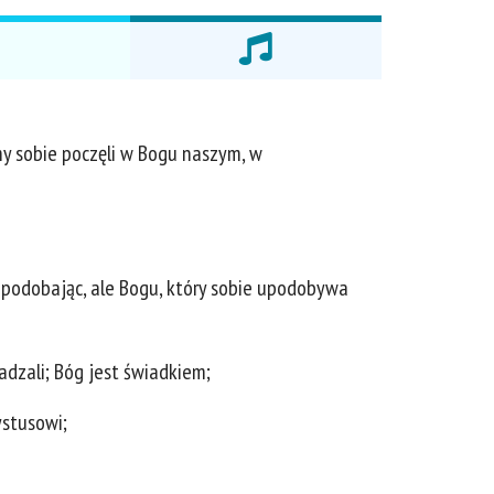
śmy sobie poczęli w Bogu naszym, w
ę podobając, ale Bogu, który sobie upodobywa
dzali; Bóg jest świadkiem;
ystusowi;