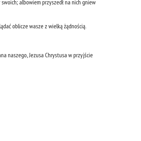
w swoich; albowiem przyszedł na nich gniew
lądać oblicze wasze z wielką żądnością.
Pana naszego, Jezusa Chrystusa w przyjście