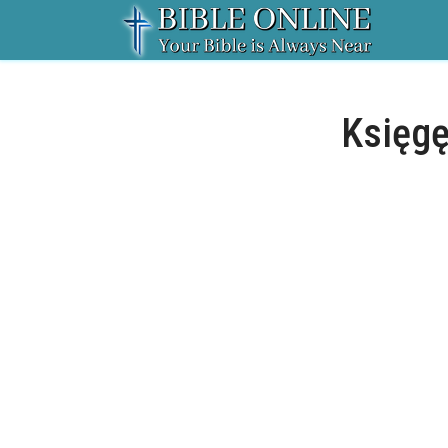
Księgę