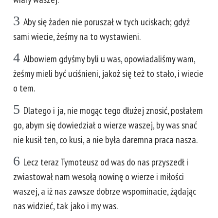
3
Aby się żaden nie poruszał w tych uciskach; gdyż
sami wiecie, żeśmy na to wystawieni.
4
Albowiem gdyśmy byli u was, opowiadaliśmy wam,
żeśmy mieli być uciśnieni, jakoż się też to stało, i wiecie
o tem.
5
Dlatego i ja, nie mogąc tego dłużej znosić, posłałem
go, abym się dowiedział o wierze waszej, by was snać
nie kusił ten, co kusi, a nie była daremna praca nasza.
6
Lecz teraz Tymoteusz od was do nas przyszedł i
zwiastował nam wesołą nowinę o wierze i miłości
waszej, a iż nas zawsze dobrze wspominacie, żądając
nas widzieć, tak jako i my was.