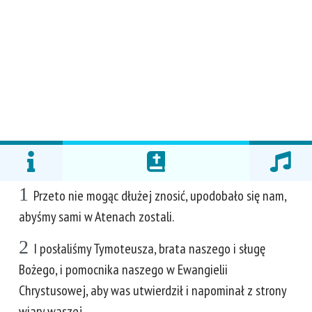
1
Przeto nie mogąc dłużej znosić, upodobało się nam,
abyśmy sami w Atenach zostali.
2
I posłaliśmy Tymoteusza, brata naszego i sługę
Bożego, i pomocnika naszego w Ewangielii
Chrystusowej, aby was utwierdził i napominał z strony
wiary waszej.