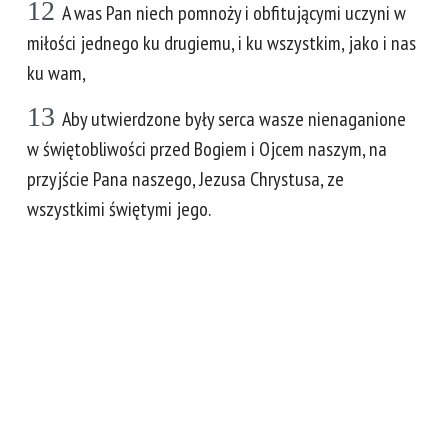
12
A was Pan niech pomnoży i obfitującymi uczyni w
miłości jednego ku drugiemu, i ku wszystkim, jako i nas
ku wam,
13
Aby utwierdzone były serca wasze nienaganione
w świętobliwości przed Bogiem i Ojcem naszym, na
przyjście Pana naszego, Jezusa Chrystusa, ze
wszystkimi świętymi jego.