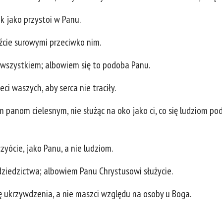
 jako przystoi w Panu.
dźcie surowymi przeciwko nim.
 wszystkiem; albowiem się to podoba Panu.
i waszych, aby serca nie traciły.
panom cielesnym, nie służąc na oko jako ci, co się ludziom podo
zyócie, jako Panu, a nie ludziom.
dziedzictwa; albowiem Panu Chrystusowi służycie.
tę ukrzywdzenia, a nie maszci względu na osoby u Boga.