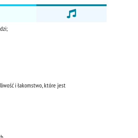
dzi;
liwość i łakomstwo, które jest
h.