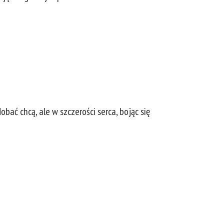
bać chcą, ale w szczerości serca, bojąc się