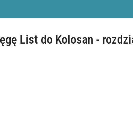
ęgę List do Kolosan - rozdzi