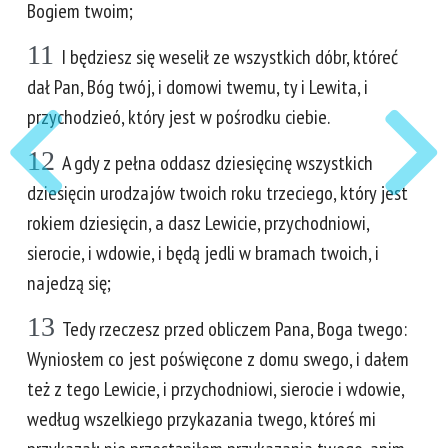
Bogiem twoim;
11
I będziesz się weselił ze wszystkich dóbr, któreć
dał Pan, Bóg twój, i domowi twemu, ty i Lewita, i
przychodzieó, który jest w pośrodku ciebie.
12
A gdy z pełna oddasz dziesięcinę wszystkich
dziesięcin urodzajów twoich roku trzeciego, który jest
rokiem dziesięcin, a dasz Lewicie, przychodniowi,
sierocie, i wdowie, i będą jedli w bramach twoich, i
najedzą się;
13
Tedy rzeczesz przed obliczem Pana, Boga twego:
Wyniosłem co jest poświęcone z domu swego, i dałem
też z tego Lewicie, i przychodniowi, sierocie i wdowie,
według wszelkiego przykazania twego, któreś mi