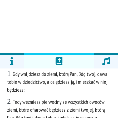
1
Gdy wnijdziesz do ziemi, którą Pan, Bóg twój, dawa
tobie w dziedzictwo, a osiędziesz ją, i mieszkać w niej
będziesz:
2
Tedy weźmiesz pierwociny ze wszystkich owoców
ziemi, które ofiarować będziesz z ziemi twojej, którą
Pan, Bóg twój, dawa tobie, i włożysz je w kosz, a