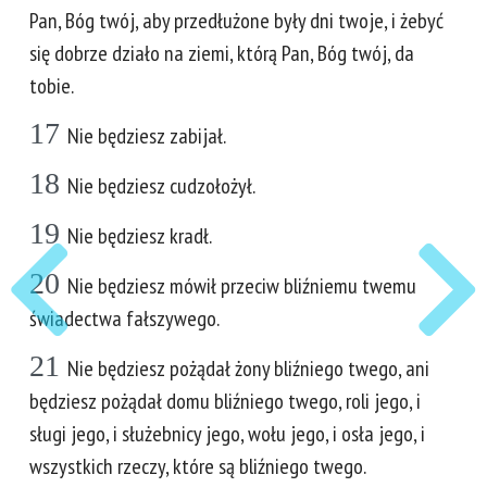
Pan, Bóg twój, aby przedłużone były dni twoje, i żebyć
się dobrze działo na ziemi, którą Pan, Bóg twój, da
tobie.
17
Nie będziesz zabijał.
18
Nie będziesz cudzołożył.
19
Nie będziesz kradł.
20
Nie będziesz mówił przeciw bliźniemu twemu
świadectwa fałszywego.
21
Nie będziesz pożądał żony bliźniego twego, ani
będziesz pożądał domu bliźniego twego, roli jego, i
sługi jego, i służebnicy jego, wołu jego, i osła jego, i
wszystkich rzeczy, które są bliźniego twego.