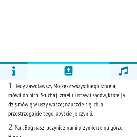
1
Tedy zawoławszy Mojżesz wszystkiego Izraela;
mówił do nich: Słuchaj Izraelu, ustaw i sądów, które ja
dziś mówię w uszy wasze; nauczcie się ich, a
przestrzegajcie tego, abyście je czynili.
2
Pan, Bóg nasz, uczynił z nami przymierze na górze
Horeb.