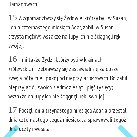
Hamanowych.
15
A zgromadziwszy się Żydowie, którzy byli w Susan,
i dnia czternastego miesiąca Adar, zabili w Susan
trzysta mężów; wszakże na łupy ich nie ściągnęli ręki
swojej.
16
Inni także Żydzi, którzy byli w krainach
królewskich, i zebrawszy się zastawiali się za dusze
swe; a póty mieli pokój od nieprzyjaciół swych. Bo zabili
nieprzyjaciół swoich siedmdziesiąt i pięć tysięcy;
wszakże na łupy ich nie ściągnęli ręki swo jej.
17
Poczęli dnia trzynastego miesiąca Adar, a przestali
dnia czternastego tegoż miesiąca, a sprawowali tegoż
dnia uczty i wesela.