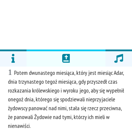
1
Potem dwunastego miesiąca, który jest miesiąc Adar,
dnia trzynastego tegoż miesiąca, gdy przyszedł czas
rozkazania królewskiego i wyroku jego, aby się wypełnił
onegoż dnia, którego się spodziewali nieprzyjaciele
żydowscy panować nad nimi, stała się rzecz przeciwna,
że panowali Żydowie nad tymi, którzy ich mieli w
nienawiści.