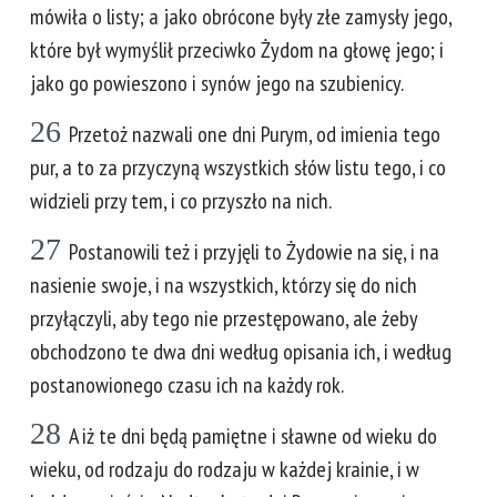
mówiła o listy; a jako obrócone były złe zamysły jego,
które był wymyślił przeciwko Żydom na głowę jego; i
jako go powieszono i synów jego na szubienicy.
26
Przetoż nazwali one dni Purym, od imienia tego
pur, a to za przyczyną wszystkich słów listu tego, i co
widzieli przy tem, i co przyszło na nich.
27
Postanowili też i przyjęli to Żydowie na się, i na
nasienie swoje, i na wszystkich, którzy się do nich
przyłączyli, aby tego nie przestępowano, ale żeby
obchodzono te dwa dni według opisania ich, i według
postanowionego czasu ich na każdy rok.
28
A iż te dni będą pamiętne i sławne od wieku do
wieku, od rodzaju do rodzaju w każdej krainie, i w