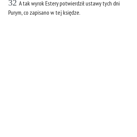
32
A tak wyrok Estery potwierdził ustawy tych dni
Purym, co zapisano w tej księdze.