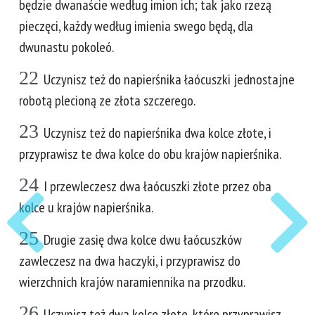
będzie dwanaście według imion ich; tak jako rzezą
pieczęci, każdy według imienia swego będą, dla
dwunastu pokoleó.
22
Uczynisz też do napierśnika łaócuszki jednostajne
robotą plecioną ze złota szczerego.
23
Uczynisz też do napierśnika dwa kolce złote, i
przyprawisz te dwa kolce do obu krajów napierśnika.
24
I przewleczesz dwa łaócuszki złote przez oba
kolce u krajów napierśnika.
25
Drugie zasię dwa kolce dwu łaócuszków
zawleczesz na dwa haczyki, i przyprawisz do
wierzchnich krajów naramiennika na przodku.
26
Uczynisz też dwa kolce złote, które przyprawisz