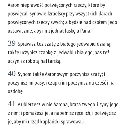
Aaron nieprawość poświęconych rzeczy, które by
poświęcali synowie Izraelscy przy wszystkich darach
poświęconych rzeczy swych; a będzie nad czołem jego
ustawicznie, aby im zjednał łaskę u Pana.
39
Sprawisz też szatę z białego jedwabiu dzianą;
także uczynisz czapkę z jedwabiu białego, pas też
uczynisz robotą haftarską.
40
Synom także Aaronowym poczynisz szaty; i
poczynisz im pasy, i czapki im poczynisz na cześć i na
ozdobę.
41
A ubierzesz w nie Aarona, brata twego, i syny jego
z nim; i pomażesz je, a napełnisz ręce ich, i poświęcisz
je, aby mi urząd kapłaóski sprawowali.