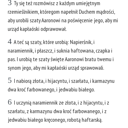
3
Ty się też rozmówisz z każdym umiejętnym
rzemieślnikiem, któregom napełnił Duchem mądrości,
aby urobili szaty Aaronowi na poświęcenie jego, aby mi
urząd kapłaóski odprawował.
4
A teć są szaty, które urobią: Napierśnik, i
naramiennik, i płaszcz, i suknia haftowana, czapka i
pas. I urobią te szaty święte Aaronowi bratu twemu i
synom jego, aby mi kapłaóski urząd sprawowali.
5
I nabiorą złota, i hijacyntu, i szarłatu, i karmazynu
dwa kroć farbowanego, i jedwabiu białego.
6
I uczynią naramiennik ze złota, i z hijacyntu, i z
szarłatu, z karmazynu dwa kroć farbowanego, i z
jedwabiu białego kręconego, robotą haftarską.