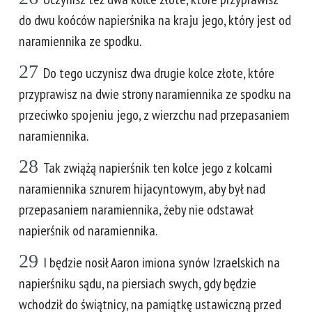
do dwu koóców napierśnika na kraju jego, który jest od
naramiennika ze spodku.
27
Do tego uczynisz dwa drugie kolce złote, które
przyprawisz na dwie strony naramiennika ze spodku na
przeciwko spojeniu jego, z wierzchu nad przepasaniem
naramiennika.
28
Tak zwiążą napierśnik ten kolce jego z kolcami
naramiennika sznurem hijacyntowym, aby był nad
przepasaniem naramiennika, żeby nie odstawał
napierśnik od naramiennika.
29
I będzie nosił Aaron imiona synów Izraelskich na
napierśniku sądu, na piersiach swych, gdy będzie
wchodził do świątnicy, na pamiątkę ustawiczną przed