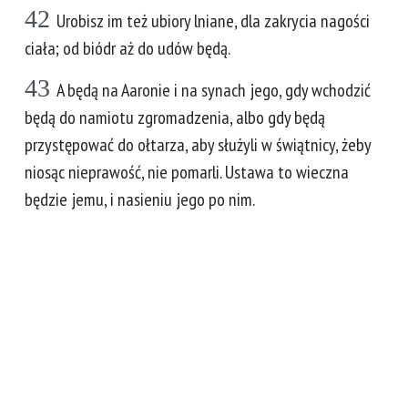
42
Urobisz im też ubiory lniane, dla zakrycia nagości
ciała; od biódr aż do udów będą.
43
A będą na Aaronie i na synach jego, gdy wchodzić
będą do namiotu zgromadzenia, albo gdy będą
przystępować do ołtarza, aby służyli w świątnicy, żeby
niosąc nieprawość, nie pomarli. Ustawa to wieczna
będzie jemu, i nasieniu jego po nim.