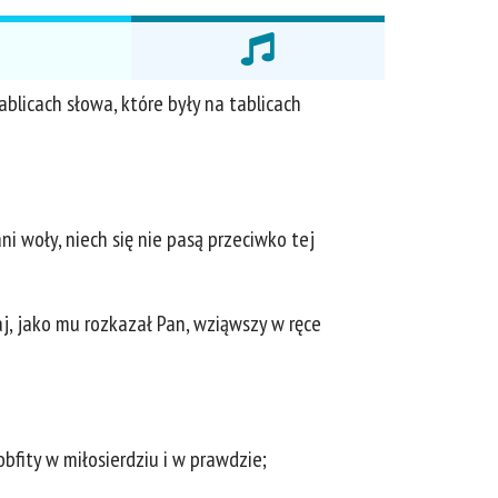
blicach słowa, które były na tablicach
ni woły, niech się nie pasą przeciwko tej
j, jako mu rozkazał Pan, wziąwszy w ręce
obfity w miłosierdziu i w prawdzie;