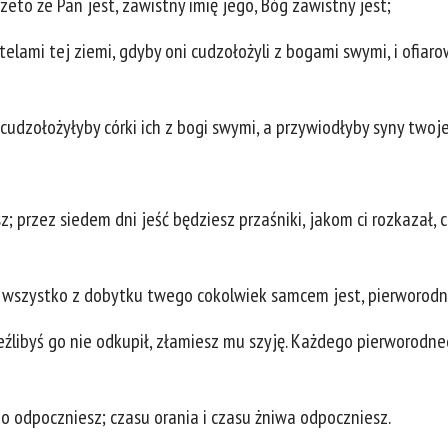
zeto że Pan jest, zawistny imię jego, Bóg zawistny jest;
elami tej ziemi, gdyby oni cudzołożyli z bogami swymi, i ofiar
i cudzołożyłyby córki ich z bogi swymi, a przywiodłyby syny tw
 przez siedem dni jeść będziesz przaśniki, jakom ci rozkazał, 
i wszystko z dobytku twego cokolwiek samcem jest, pierworodne 
eźlibyś go nie odkupił, złamiesz mu szyję. Każdego pierworodne
go odpoczniesz; czasu orania i czasu żniwa odpoczniesz.