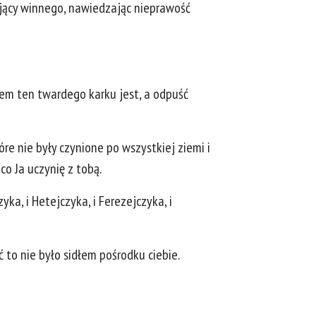
ający winnego, nawiedzając nieprawość
wiem ten twardego karku jest, a odpuść
re nie były czynione po wszystkiej ziemi i
co Ja uczynię z tobą.
ka, i Hetejczyka, i Ferezejczyka, i
ć to nie było sidłem pośrodku ciebie.