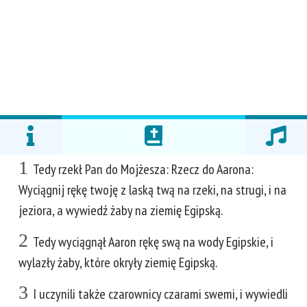
1
Tedy rzekł Pan do Mojżesza: Rzecz do Aarona:
Wyciągnij rękę twoję z laską twą na rzeki, na strugi, i na
jeziora, a wywiedź żaby na ziemię Egipską.
2
Tedy wyciągnął Aaron rękę swą na wody Egipskie, i
wylazły żaby, które okryły ziemię Egipską.
3
I uczynili także czarownicy czarami swemi, i wywiedli