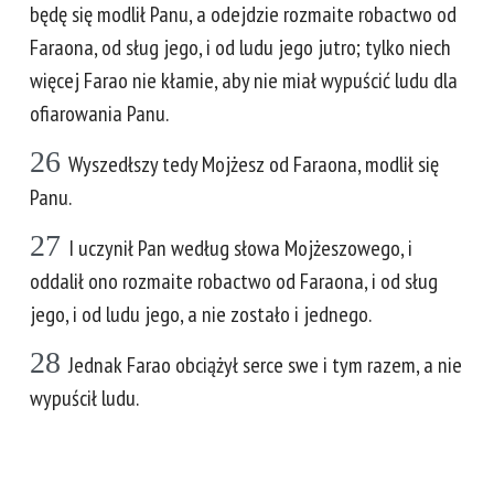
będę się modlił Panu, a odejdzie rozmaite robactwo od
Faraona, od sług jego, i od ludu jego jutro; tylko niech
więcej Farao nie kłamie, aby nie miał wypuścić ludu dla
ofiarowania Panu.
26
Wyszedłszy tedy Mojżesz od Faraona, modlił się
Panu.
27
I uczynił Pan według słowa Mojżeszowego, i
oddalił ono rozmaite robactwo od Faraona, i od sług
jego, i od ludu jego, a nie zostało i jednego.
28
Jednak Farao obciążył serce swe i tym razem, a nie
wypuścił ludu.