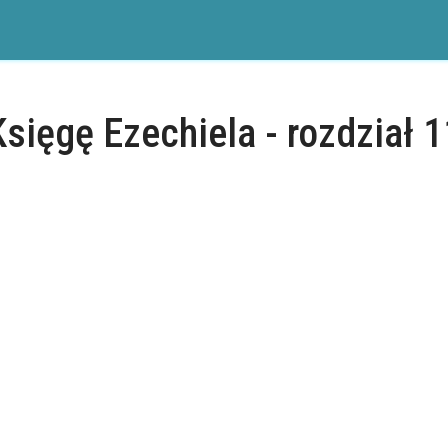
Księgę Ezechiela - rozdział 1