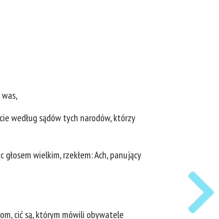
 was,
eście według sądów tych narodów, którzy
c głosem wielkim, rzekłem: Ach, panujący
dom, cić są, którym mówili obywatele