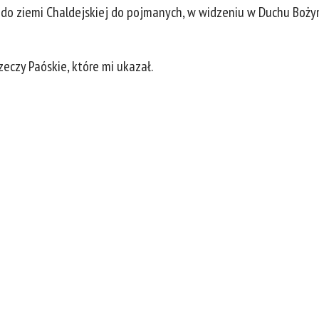
dł do ziemi Chaldejskiej do pojmanych, w widzeniu w Duchu Boż
eczy Paóskie, które mi ukazał.