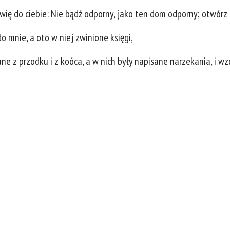
ówię do ciebie: Nie bądź odporny, jako ten dom odporny; otwórz 
o mnie, a oto w niej zwinione księgi,
ne z przodku i z koóca, a w nich były napisane narzekania, i wz