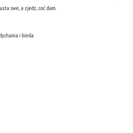
usta swe, a zjedz, coć dam.
dychania i bieda.