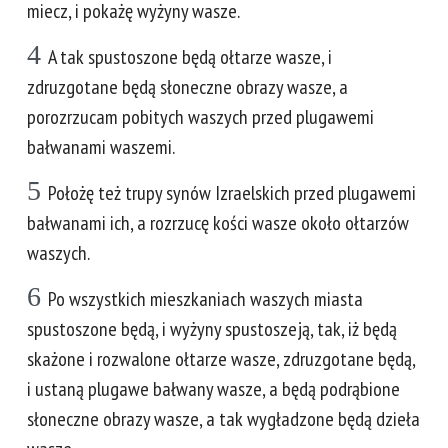
miecz, i pokażę wyżyny wasze.
4
A tak spustoszone będą ołtarze wasze, i
zdruzgotane będą słoneczne obrazy wasze, a
porozrzucam pobitych waszych przed plugawemi
bałwanami waszemi.
5
Położę też trupy synów Izraelskich przed plugawemi
bałwanami ich, a rozrzucę kości wasze około ołtarzów
waszych.
6
Po wszystkich mieszkaniach waszych miasta
spustoszone będą, i wyżyny spustoszeją, tak, iż będą
skażone i rozwalone ołtarze wasze, zdruzgotane będą,
i ustaną plugawe bałwany wasze, a będą podrąbione
słoneczne obrazy wasze, a tak wygładzone będą dzieła