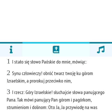
1
I stało się słowo Paóskie do mnie, mówiąc:
2
Synu człowieczy! obróć twarz twoję ku górom
Izraelskim, a prorokuj przeciwko nim,
3
I rzecz: Góry Izraelskie! słuchajcie słowa panującego
Pana. Tak mówi panujący Pan górom i pagórkom,
strumieniom i dolinom: Oto Ja, Ja przywiodę na was