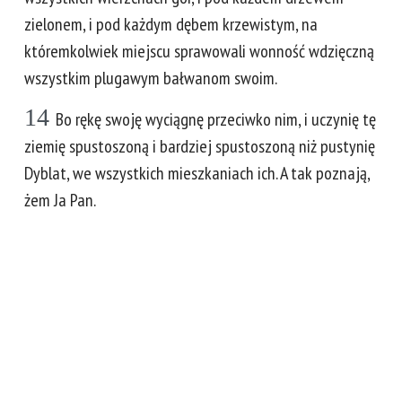
zielonem, i pod każdym dębem krzewistym, na
któremkolwiek miejscu sprawowali wonność wdzięczną
wszystkim plugawym bałwanom swoim.
14
Bo rękę swoję wyciągnę przeciwko nim, i uczynię tę
ziemię spustoszoną i bardziej spustoszoną niż pustynię
Dyblat, we wszystkich mieszkaniach ich. A tak poznają,
żem Ja Pan.