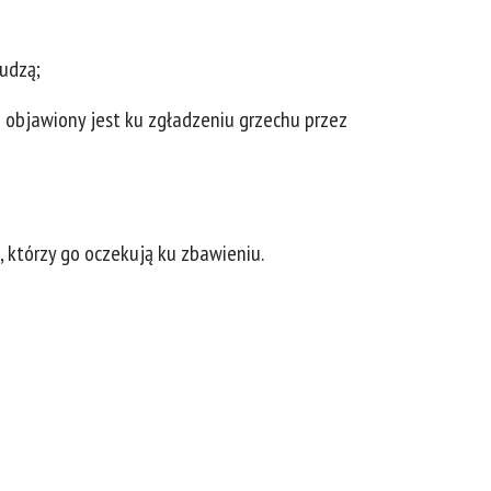
cudzą;
az objawiony jest ku zgładzeniu grzechu przez
, którzy go oczekują ku zbawieniu.