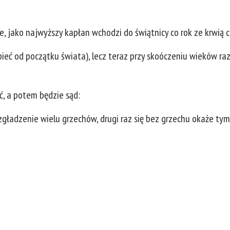
ie, jako najwyższy kapłan wchodzi do świątnicy co rok ze krwią 
rpieć od początku świata), lecz teraz przy skoóczeniu wieków r
, a potem będzie sąd:
 zgładzenie wielu grzechów, drugi raz się bez grzechu okaże tym