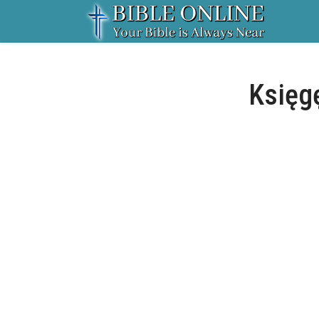
Księgę