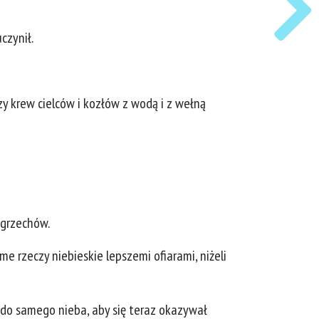
czynił.
 krew cielców i kozłów z wodą i z wełną
 grzechów.
me rzeczy niebieskie lepszemi ofiarami, niżeli
 do samego nieba, aby się teraz okazywał