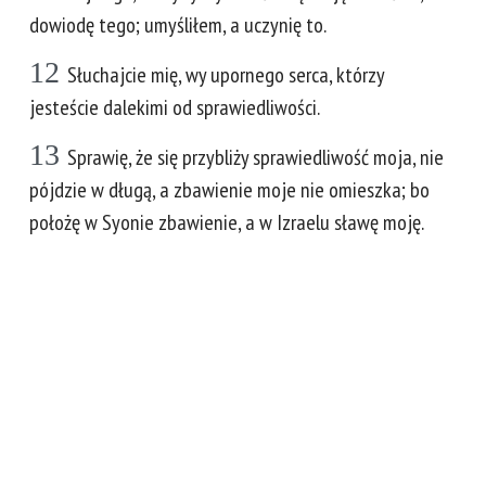
dowiodę tego; umyśliłem, a uczynię to.
12
Słuchajcie mię, wy upornego serca, którzy
jesteście dalekimi od sprawiedliwości.
13
Sprawię, że się przybliży sprawiedliwość moja, nie
pójdzie w długą, a zbawienie moje nie omieszka; bo
położę w Syonie zbawienie, a w Izraelu sławę moję.