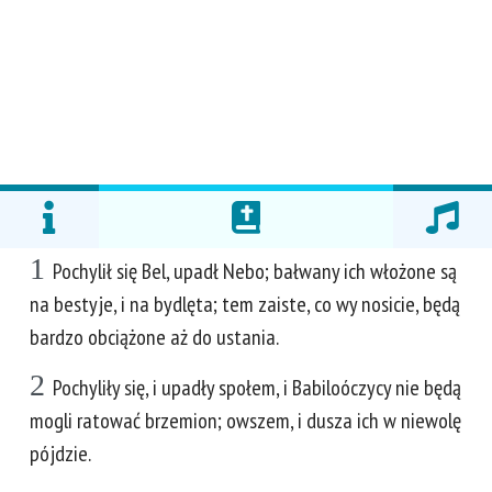
1
Pochylił się Bel, upadł Nebo; bałwany ich włożone są
na bestyje, i na bydlęta; tem zaiste, co wy nosicie, będą
bardzo obciążone aż do ustania.
2
Pochyliły się, i upadły społem, i Babiloóczycy nie będą
mogli ratować brzemion; owszem, i dusza ich w niewolę
pójdzie.