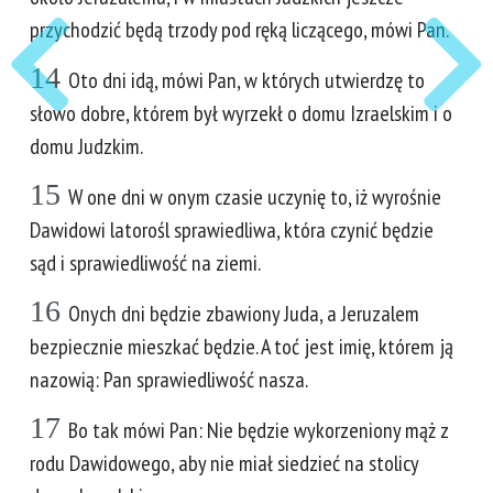
przychodzić będą trzody pod ręką liczącego, mówi Pan.
14
Oto dni idą, mówi Pan, w których utwierdzę to
słowo dobre, którem był wyrzekł o domu Izraelskim i o
domu Judzkim.
15
W one dni w onym czasie uczynię to, iż wyrośnie
Dawidowi latorośl sprawiedliwa, która czynić będzie
sąd i sprawiedliwość na ziemi.
16
Onych dni będzie zbawiony Juda, a Jeruzalem
bezpiecznie mieszkać będzie. A toć jest imię, którem ją
nazowią: Pan sprawiedliwość nasza.
17
Bo tak mówi Pan: Nie będzie wykorzeniony mąż z
rodu Dawidowego, aby nie miał siedzieć na stolicy