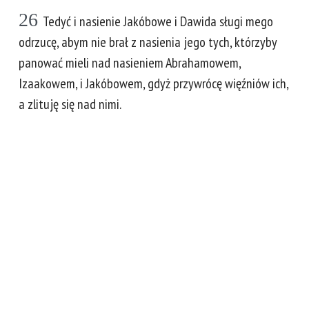
26
Tedyć i nasienie Jakóbowe i Dawida sługi mego
odrzucę, abym nie brał z nasienia jego tych, którzyby
panować mieli nad nasieniem Abrahamowem,
Izaakowem, i Jakóbowem, gdyż przywrócę więźniów ich,
a zlituję się nad nimi.