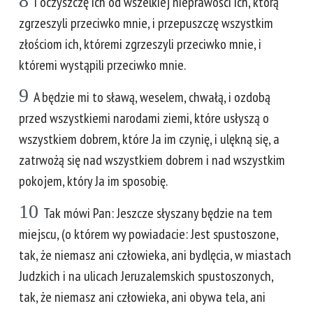
8
I oczyszczę ich od wszelkiej nieprawości ich, którą
zgrzeszyli przeciwko mnie, i przepuszczę wszystkim
złościom ich, któremi zgrzeszyli przeciwko mnie, i
któremi wystąpili przeciwko mnie.
9
A będzie mi to sławą, weselem, chwałą, i ozdobą
przed wszystkiemi narodami ziemi, które usłyszą o
wszystkiem dobrem, które Ja im czynię, i ulękną się, a
zatrwożą się nad wszystkiem dobrem i nad wszystkim
pokojem, który Ja im sposobię.
10
Tak mówi Pan: Jeszcze słyszany będzie na tem
miejscu, (o którem wy powiadacie: Jest spustoszone,
tak, że niemasz ani człowieka, ani bydlęcia, w miastach
Judzkich i na ulicach Jeruzalemskich spustoszonych,
tak, że niemasz ani człowieka, ani obywa tela, ani