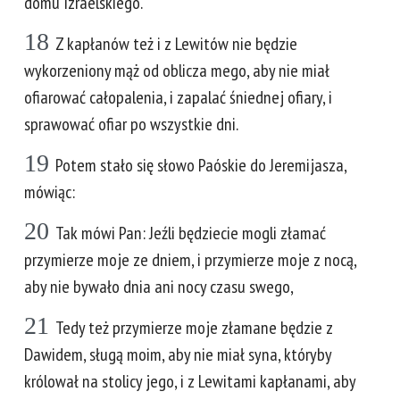
domu Izraelskiego.
18
Z kapłanów też i z Lewitów nie będzie
wykorzeniony mąż od oblicza mego, aby nie miał
ofiarować całopalenia, i zapalać śniednej ofiary, i
sprawować ofiar po wszystkie dni.
19
Potem stało się słowo Paóskie do Jeremijasza,
mówiąc:
20
Tak mówi Pan: Jeźli będziecie mogli złamać
przymierze moje ze dniem, i przymierze moje z nocą,
aby nie bywało dnia ani nocy czasu swego,
21
Tedy też przymierze moje złamane będzie z
Dawidem, sługą moim, aby nie miał syna, któryby
królował na stolicy jego, i z Lewitami kapłanami, aby