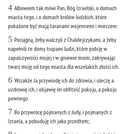
4
Albowiem tak mówi Pan, Bóg Izraelski, o domach
miasta tego, i o domach królów Judzkich, które
pokażone być mają taranami wojennemi i mieczem:
5
Pociągną, żeby walczyli z Chaldejczykami, a żeby
napełnili te domy trupami ludzi, które pobiję w
zapalczywości mojej i w gniewie moim, zakrywając
twarz moję od tego miasta dla wszelakich złości ich.
6
Wszakże Ja przywiodę ich do zdrowia, i uleczę a
uzdrowię ich, i objawię im obfitość pokoju, a pokoju
pewnego.
7
Bo przywrócę pojmanych z Judy, i pojmanych z
Izraela, a pobuduję ich jako przedtem;