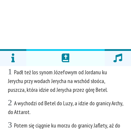
1
Padł też los synom Józefowym od Jordanu ku
Jerychu przy wodach Jerycha na wschód słoóca,
puszcza, która idzie od Jerycha przez górę Betel.
2
A wychodzi od Betel do Luzy, a idzie do granicy Archy,
do Attarot.
3
Potem się ciągnie ku morzu do granicy Jaflety, aż do