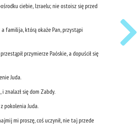
ośrodku ciebie, Izraelu; nie ostoisz się przed
a familija, którą okaże Pan, przystąpi
 przestąpił przymierze Paóskie, a dopuścił się
enie Juda.
b, i znalazł się dom Zabdy.
 z pokolenia Juda.
jmij mi proszę, coś uczynił, nie taj przede