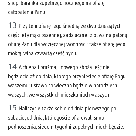
snop, baranka zupełnego, rocznego na ofiarę
całopalenia Panu;
13
Przy tem ofiarę jego śniedną ze dwu dziesiątych
części efy mąki pszennej, zadziałanej z oliwą na paloną
ofiarę Panu dla wdzięcznej wonności; także ofiarę jego
mokrą, wina czwartą część hynu.
14
A chleba i prażma, i nowego zboża jeść nie
będziecie aż do dnia, którego przyniesiecie ofiarę Bogu
waszemu; ustawa to wieczna będzie w narodziech
waszych, we wszystkich mieszkaniach waszych.
15
Naliczycie także sobie od dnia pierwszego po
sabacie, od dnia, któregoście ofiarowali snop
podnoszenia, siedem tygodni zupełnych niech będzie.