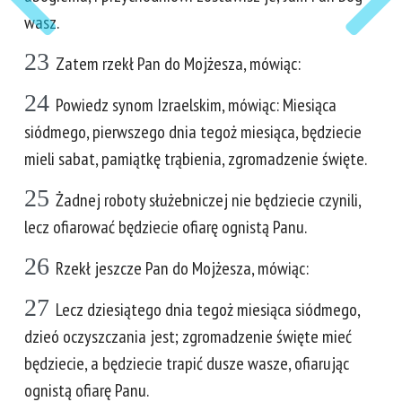
wasz.
23
Zatem rzekł Pan do Mojżesza, mówiąc:
24
Powiedz synom Izraelskim, mówiąc: Miesiąca
siódmego, pierwszego dnia tegoż miesiąca, będziecie
mieli sabat, pamiątkę trąbienia, zgromadzenie święte.
25
Żadnej roboty służebniczej nie będziecie czynili,
lecz ofiarować będziecie ofiarę ognistą Panu.
26
Rzekł jeszcze Pan do Mojżesza, mówiąc:
27
Lecz dziesiątego dnia tegoż miesiąca siódmego,
dzieó oczyszczania jest; zgromadzenie święte mieć
będziecie, a będziecie trapić dusze wasze, ofiarując
ognistą ofiarę Panu.