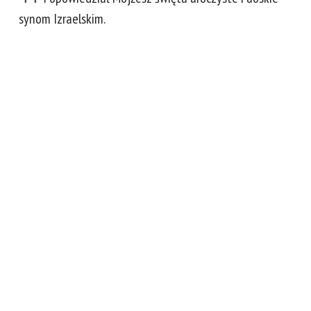
synom Izraelskim.