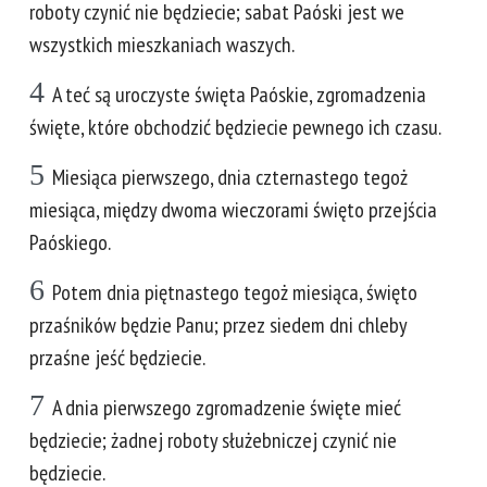
roboty czynić nie będziecie; sabat Paóski jest we
wszystkich mieszkaniach waszych.
4
A teć są uroczyste święta Paóskie, zgromadzenia
święte, które obchodzić będziecie pewnego ich czasu.
5
Miesiąca pierwszego, dnia czternastego tegoż
miesiąca, między dwoma wieczorami święto przejścia
Paóskiego.
6
Potem dnia piętnastego tegoż miesiąca, święto
przaśników będzie Panu; przez siedem dni chleby
przaśne jeść będziecie.
7
A dnia pierwszego zgromadzenie święte mieć
będziecie; żadnej roboty służebniczej czynić nie
będziecie.