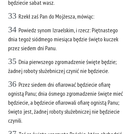
będziecie sabat wasz.
33
Rzekł zaś Pan do Mojżesza, mówiąc:
34
Powiedz synom Izraelskim, i rzecz: Piętnastego
dnia tegoż siódmego miesiąca będzie święto kuczek
przez siedem dni Panu.
35
Dnia pierwszego zgromadzenie święte będzie;
żadnej roboty służebniczej czynić nie będziecie.
36
Przez siedem dni ofiarować będziecie ofiarę
ognistą Panu; dnia ósmego zgromadzenie święte mieć
będziecie, a będziecie ofiarowali ofiarę ognistą Panu;
święto jest, żadnej roboty służebniczej nie będziecie
czynili.
37