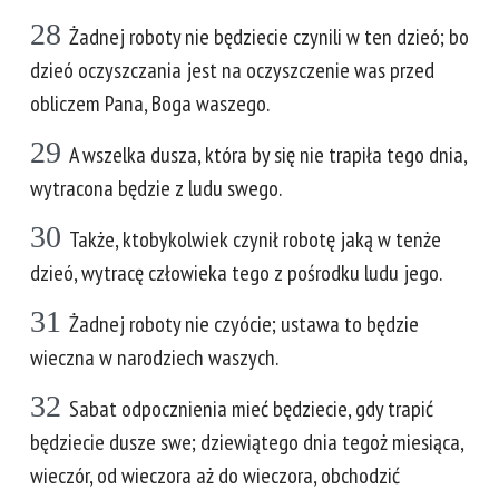
28
Żadnej roboty nie będziecie czynili w ten dzieó; bo
dzieó oczyszczania jest na oczyszczenie was przed
obliczem Pana, Boga waszego.
29
A wszelka dusza, która by się nie trapiła tego dnia,
wytracona będzie z ludu swego.
30
Także, ktobykolwiek czynił robotę jaką w tenże
dzieó, wytracę człowieka tego z pośrodku ludu jego.
31
Żadnej roboty nie czyócie; ustawa to będzie
wieczna w narodziech waszych.
32
Sabat odpocznienia mieć będziecie, gdy trapić
będziecie dusze swe; dziewiątego dnia tegoż miesiąca,
wieczór, od wieczora aż do wieczora, obchodzić