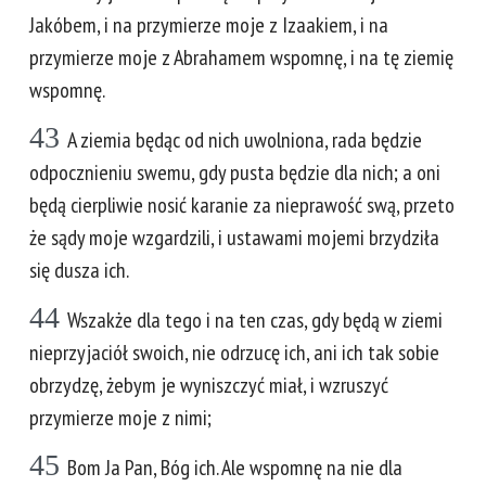
Jakóbem, i na przymierze moje z Izaakiem, i na
przymierze moje z Abrahamem wspomnę, i na tę ziemię
wspomnę.
43
A ziemia będąc od nich uwolniona, rada będzie
odpocznieniu swemu, gdy pusta będzie dla nich; a oni
będą cierpliwie nosić karanie za nieprawość swą, przeto
że sądy moje wzgardzili, i ustawami mojemi brzydziła
się dusza ich.
44
Wszakże dla tego i na ten czas, gdy będą w ziemi
nieprzyjaciół swoich, nie odrzucę ich, ani ich tak sobie
obrzydzę, żebym je wyniszczyć miał, i wzruszyć
przymierze moje z nimi;
45
Bom Ja Pan, Bóg ich. Ale wspomnę na nie dla