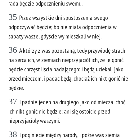
rada będzie odpocznieniu swemu.
35
Przez wszystkie dni spustoszenia swego
odpoczywać będzie; bo nie miała odpocznienia w
sabaty wasze, gdyście wy mieszkali w niej.
36
A którzy z was pozostaną, tedy przywiodę strach
na serca ich, w ziemiach nieprzyjaciół ich, że je gonić
będzie chrzęst liścia padającego; i będą uciekali jako
przed mieczem, i padać będą, chociaż ich nikt gonić nie
będzie.
37
I padnie jeden na drugiego jako od miecza, choć
ich nikt gonić nie będzie; ani się ostoicie przed
nieprzyjacioły waszymi.
38
I poginiecie między narody, i pożre was ziemia