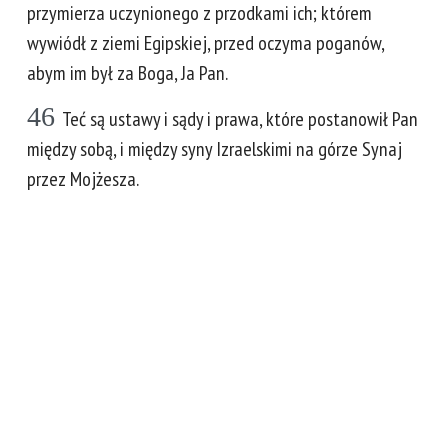
przymierza uczynionego z przodkami ich; którem
wywiódł z ziemi Egipskiej, przed oczyma poganów,
abym im był za Boga, Ja Pan.
46
Teć są ustawy i sądy i prawa, które postanowił Pan
między sobą, i między syny Izraelskimi na górze Synaj
przez Mojżesza.