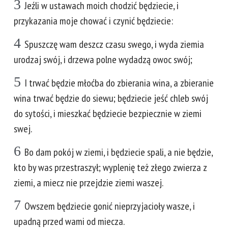
3
Jeźli w ustawach moich chodzić będziecie, i
przykazania moje chować i czynić będziecie:
4
Spuszczę wam deszcz czasu swego, i wyda ziemia
urodzaj swój, i drzewa polne wydadzą owoc swój;
5
I trwać będzie młoćba do zbierania wina, a zbieranie
wina trwać będzie do siewu; będziecie jeść chleb swój
do sytości, i mieszkać będziecie bezpiecznie w ziemi
swej.
6
Bo dam pokój w ziemi, i będziecie spali, a nie będzie,
kto by was przestraszył; wyplenię też złego zwierza z
ziemi, a miecz nie przejdzie ziemi waszej.
7
Owszem będziecie gonić nieprzyjacioły wasze, i
upadną przed wami od miecza.