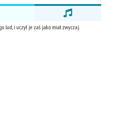
o lud, i uczył je zaś jako miał zwyczaj.