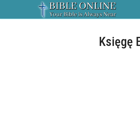
Księgę 