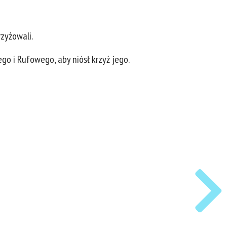
rzyżowali.
go i Rufowego, aby niósł krzyż jego.