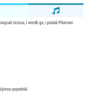
ązali Jezusa, i wiedli go, i podali Piłatowi.
ójstwo popełnili.