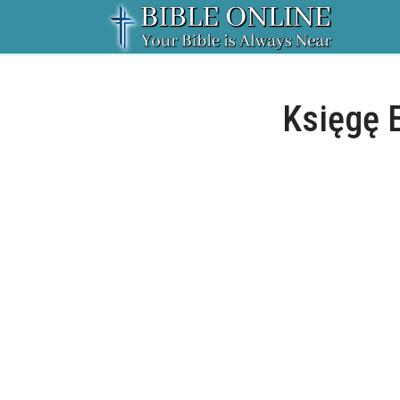
Księgę 