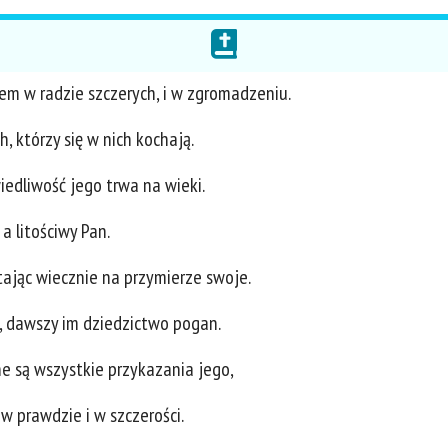
cem w radzie szczerych, i w zgromadzeniu.
, którzy się w nich kochają.
iedliwość jego trwa na wieki.
a litościwy Pan.
tając wiecznie na przymierze swoje.
 dawszy im dziedzictwo pogan.
ne są wszystkie przykazania jego,
w prawdzie i w szczerości.