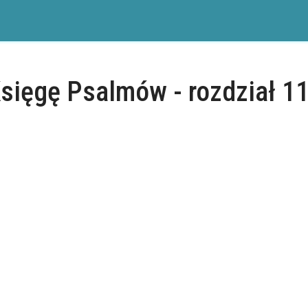
sięgę Psalmów - rozdział 1