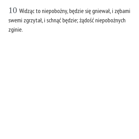
10
Widząc to niepobożny, będzie się gniewał, i zębami
swemi zgrzytał, i schnąć będzie; żądość niepobożnych
zginie.