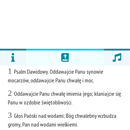
1
Psalm Dawidowy. Oddawajcie Panu synowie
mocarzów, oddawajcie Panu chwałę i moc.
2
Oddawajcie Panu chwałę imienia jego; kłaniajcie się
Panu w ozdobie świętobliwości.
3
Głos Paóski nad wodami; Bóg chwalebny wzbudza
gromy, Pan nad wodami wielkiemi.