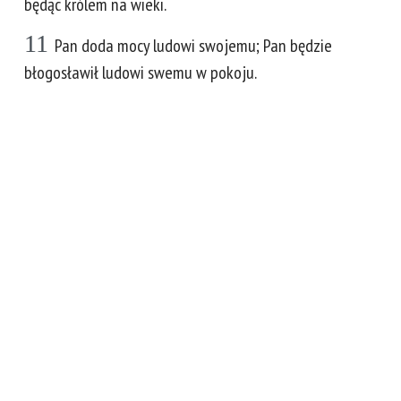
będąc królem na wieki.
11
Pan doda mocy ludowi swojemu; Pan będzie
błogosławił ludowi swemu w pokoju.