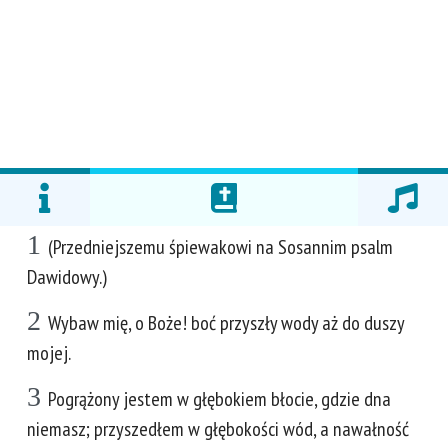
1
(Przedniejszemu śpiewakowi na Sosannim psalm
Dawidowy.)
2
Wybaw mię, o Boże! boć przyszły wody aż do duszy
mojej.
3
Pogrążony jestem w głębokiem błocie, gdzie dna
niemasz; przyszedłem w głębokości wód, a nawałność