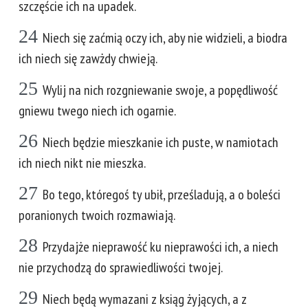
szczęście ich na upadek.
24
Niech się zaćmią oczy ich, aby nie widzieli, a biodra
ich niech się zawżdy chwieją.
25
Wylij na nich rozgniewanie swoje, a popędliwość
gniewu twego niech ich ogarnie.
26
Niech będzie mieszkanie ich puste, w namiotach
ich niech nikt nie mieszka.
27
Bo tego, któregoś ty ubił, prześladują, a o boleści
poranionych twoich rozmawiają.
28
Przydajże nieprawość ku nieprawości ich, a niech
nie przychodzą do sprawiedliwości twojej.
29
Niech będą wymazani z ksiąg żyjących, a z