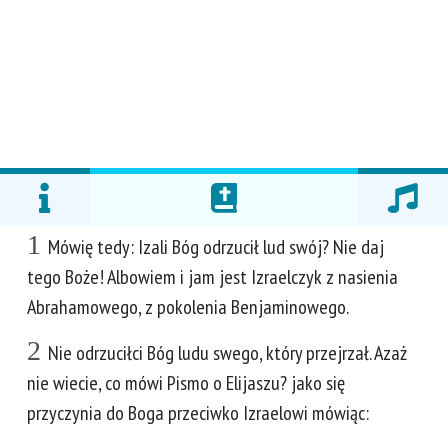
1
Mówię tedy: Izali Bóg odrzucił lud swój? Nie daj
tego Boże! Albowiem i jam jest Izraelczyk z nasienia
Abrahamowego, z pokolenia Benjaminowego.
2
Nie odrzuciłci Bóg ludu swego, który przejrzał. Azaż
nie wiecie, co mówi Pismo o Elijaszu? jako się
przyczynia do Boga przeciwko Izraelowi mówiąc: