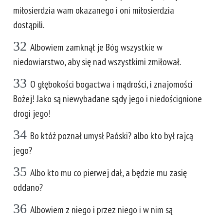
miłosierdzia wam okazanego i oni miłosierdzia
dostąpili.
32
Albowiem zamknął je Bóg wszystkie w
niedowiarstwo, aby się nad wszystkimi zmiłował.
33
O głębokości bogactwa i mądrości, i znajomości
Bożej! Jako są niewybadane sądy jego i niedoścignione
drogi jego!
34
Bo któż poznał umysł Paóski? albo kto był rajcą
jego?
35
Albo kto mu co pierwej dał, a będzie mu zasię
oddano?
36
Albowiem z niego i przez niego i w nim są