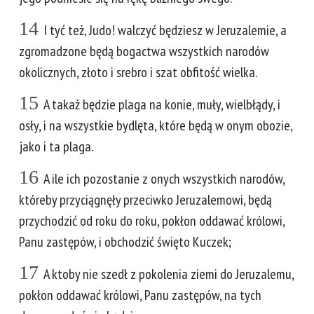
14
I tyć też, Judo! walczyć będziesz w Jeruzalemie, a
zgromadzone będą bogactwa wszystkich narodów
okolicznych, złoto i srebro i szat obfitość wielka.
15
A takaż będzie plaga na konie, muły, wielbłądy, i
osły, i na wszystkie bydlęta, które będą w onym obozie,
jako i ta plaga.
16
A ile ich pozostanie z onych wszystkich narodów,
któreby przyciągnęły przeciwko Jeruzalemowi, będą
przychodzić od roku do roku, pokłon oddawać królowi,
Panu zastępów, i obchodzić święto Kuczek;
17
A ktoby nie szedł z pokolenia ziemi do Jeruzalemu,
pokłon oddawać królowi, Panu zastępów, na tych