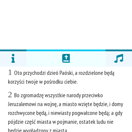
1
Oto przychodzi dzieó Paóski, a rozdzielone będą
korzyści twoje w pośrodku ciebie.
2
Bo zgromadzę wszystkie narody przeciwko
Jeruzalemowi na wojnę, a miasto wzięte będzie, i domy
rozchwycone będą, i niewiasty pogwałcone będą; a gdy
pójdzie część miasta w pojmanie, ostatek ludu nie
będzie wygładzony z miasta.