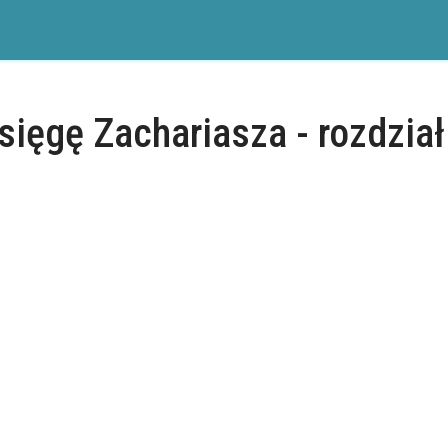
sięgę Zachariasza - rozdział