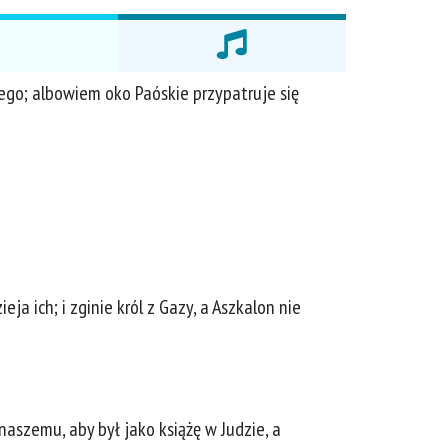
ego; albowiem oko Paóskie przypatruje się
ja ich; i zginie król z Gazy, a Aszkalon nie
naszemu, aby był jako książę w Judzie, a