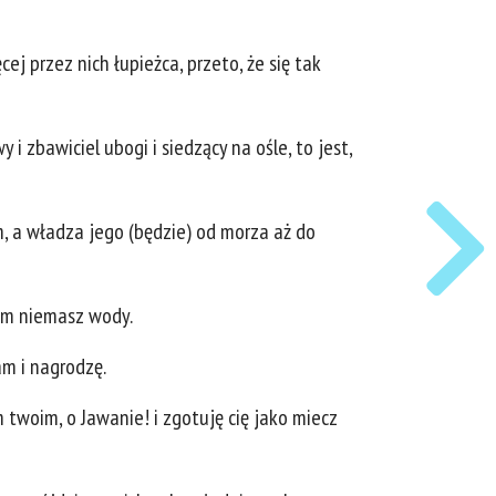
ej przez nich łupieżca, przeto, że się tak
i zbawiciel ubogi i siedzący na ośle, to jest,
m, a władza jego (będzie) od morza aż do
rym niemasz wody.
am i nagrodzę.
 twoim, o Jawanie! i zgotuję cię jako miecz