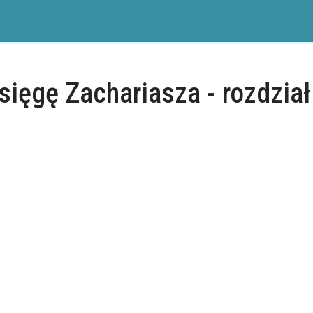
sięgę Zachariasza - rozdział