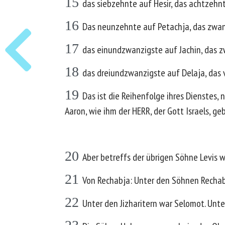
15
das siebzehnte auf Hesir, das achtzehn
16
Das neunzehnte auf Petachja, das zwan
17
das einundzwanzigste auf Jachin, das 
18
das dreiundzwanzigste auf Delaja, das
19
Das ist die Reihenfolge ihres Dienstes,
Aaron, wie ihm der HERR, der Gott Israels, ge
20
Aber betreffs der übrigen Söhne Levis
21
Von Rechabja: Unter den Söhnen Rechabj
22
Unter den Jizharitern war Selomot. Unt