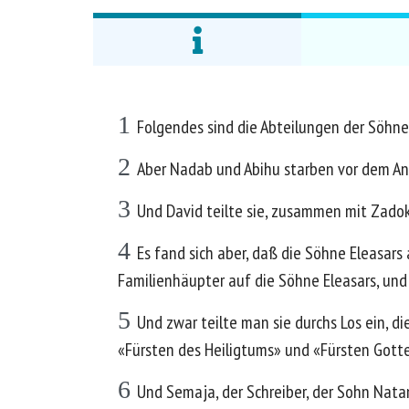
1
Folgendes sind die Abteilungen der Söhne
2
Aber Nadab und Abihu starben vor dem Ang
3
Und David teilte sie, zusammen mit Zadok,
4
Es fand sich aber, daß die Söhne Eleasars
Familienhäupter auf die Söhne Eleasars, und
5
Und zwar teilte man sie durchs Los ein, 
«Fürsten des Heiligtums» und «Fürsten Gotte
6
Und Semaja, der Schreiber, der Sohn Natan