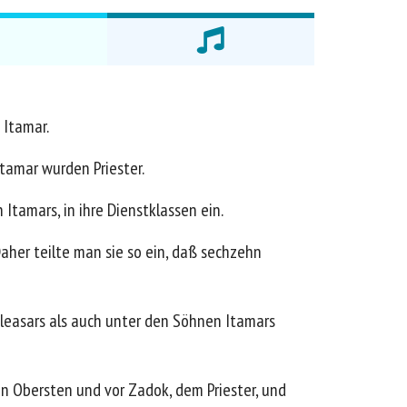
 Itamar.
tamar wurden Priester.
tamars, in ihre Dienstklassen ein.
Daher teilte man sie so ein, daß sechzehn
Eleasars als auch unter den Söhnen Itamars
en Obersten und vor Zadok, dem Priester, und