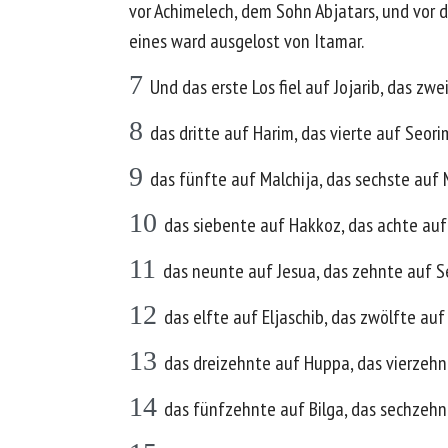
vor Achimelech, dem Sohn Abjatars, und vor 
eines ward ausgelost von Itamar.
7
Und das erste Los fiel auf Jojarib, das zwe
8
das dritte auf Harim, das vierte auf Seori
9
das fünfte auf Malchija, das sechste auf 
10
das siebente auf Hakkoz, das achte auf 
11
das neunte auf Jesua, das zehnte auf S
12
das elfte auf Eljaschib, das zwölfte auf
13
das dreizehnte auf Huppa, das vierzehn
14
das fünfzehnte auf Bilga, das sechzehn