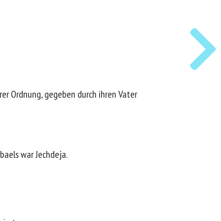
hrer Ordnung, gegeben durch ihren Vater
baels war Jechdeja.