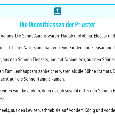
Die Dienstklassen der Priester
 Aarons: Die Söhne Aarons waren: Nadab und Abihu, Eleasar und
esicht ihres Vaters und hatten keine Kinder; und Eleasar und I
 aus den Söhnen Eleasars, und mit Achimelech, aus den Söhnen I
 an Familienhäuptern zahlreicher waren als die Söhne Itamars. 
 acht auf die Söhne Itamars kamen.
die einen wie die andern, denn es gab sowohl unter den Söhnen 
s».
eels, aus den Leviten, schrieb sie auf vor dem König und vor d