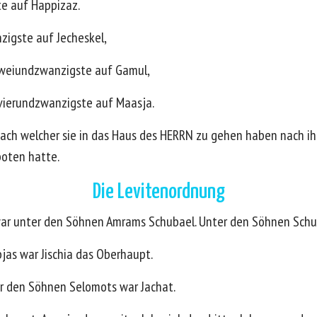
te auf Happizaz.
zigste auf Jecheskel,
zweiundzwanzigste auf Gamul,
 vierundzwanzigste auf Maasja.
 nach welcher sie in das Haus des HERRN zu gehen haben nach i
boten hatte.
Die Levitenordnung
 war unter den Söhnen Amrams Schubael. Unter den Söhnen Schu
as war Jischia das Oberhaupt.
er den Söhnen Selomots war Jachat.