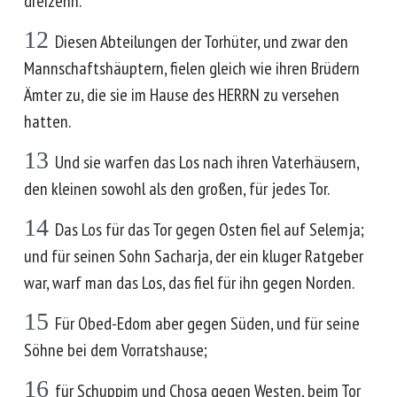
dreizehn.
12
Diesen Abteilungen der Torhüter, und zwar den
Mannschaftshäuptern, fielen gleich wie ihren Brüdern
Ämter zu, die sie im Hause des HERRN zu versehen
hatten.
13
Und sie warfen das Los nach ihren Vaterhäusern,
den kleinen sowohl als den großen, für jedes Tor.
14
Das Los für das Tor gegen Osten fiel auf Selemja;
und für seinen Sohn Sacharja, der ein kluger Ratgeber
war, warf man das Los, das fiel für ihn gegen Norden.
15
Für Obed-Edom aber gegen Süden, und für seine
Söhne bei dem Vorratshause;
16
für Schuppim und Chosa gegen Westen, beim Tor