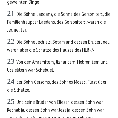
geweihten Dinge.
21
Die Söhne Laedans, die Söhne des Gersoniters, die
Familienhäupter Laedans, des Gersoniters, waren die
Jechieliter.
22
Die Söhne Jechiels, Setam und dessen Bruder Joel,
waren über die Schätze des Hauses des HERRN.
23
Von den Amramitern, Jizharitern, Hebronitern und
Ussielitern war Schebuel,
24
der Sohn Gersoms, des Sohnes Moses, Fürst über
die Schätze.
25
Und seine Brüder von Elieser: dessen Sohn war
Rechabja, dessen Sohn war Jesaja, dessen Sohn war
Joran, dessen Sohn war Sichri, dessen Sohn war