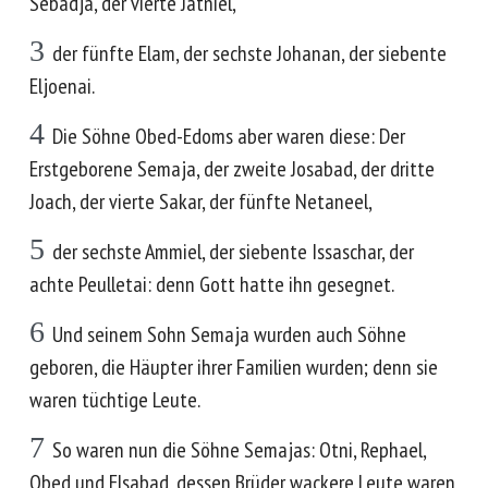
Sebadja, der vierte Jatniel,
3
der fünfte Elam, der sechste Johanan, der siebente
Eljoenai.
4
Die Söhne Obed-Edoms aber waren diese: Der
Erstgeborene Semaja, der zweite Josabad, der dritte
Joach, der vierte Sakar, der fünfte Netaneel,
5
der sechste Ammiel, der siebente Issaschar, der
achte Peulletai: denn Gott hatte ihn gesegnet.
6
Und seinem Sohn Semaja wurden auch Söhne
geboren, die Häupter ihrer Familien wurden; denn sie
waren tüchtige Leute.
7
So waren nun die Söhne Semajas: Otni, Rephael,
Obed und Elsabad, dessen Brüder wackere Leute waren,