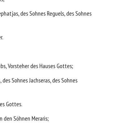
Sephatjas, des Sohnes Reguels, des Sohnes
r.
bs, Vorsteher des Hauses Gottes;
s, des Sohnes Jachseras, des Sohnes
es Gottes.
n den Söhnen Meraris;