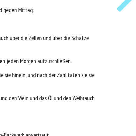
d gegen Mittag.
auch über die Zellen und über die Schätze
ten jeden Morgen aufzuschließen.
 sie hinein, und nach der Zahl taten sie sie
l und den Wein und das Öl und den Weihrauch
en-Backwerk anvertraut.