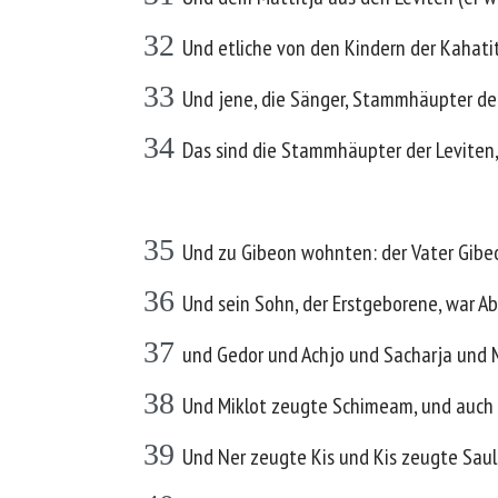
32
Und etliche von den Kindern der Kahatit
33
Und jene, die Sänger, Stammhäupter der 
34
Das sind die Stammhäupter der Leviten,
35
Und zu Gibeon wohnten: der Vater Gibeon
36
Und sein Sohn, der Erstgeborene, war A
37
und Gedor und Achjo und Sacharja und M
38
Und Miklot zeugte Schimeam, und auch d
39
Und Ner zeugte Kis und Kis zeugte Saul