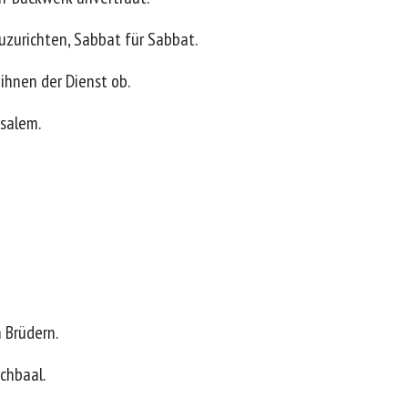
zuzurichten, Sabbat für Sabbat.
ihnen der Dienst ob.
usalem.
 Brüdern.
chbaal.