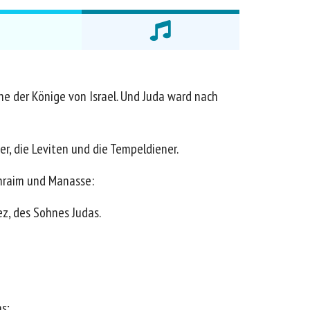
he der Könige von Israel. Und Juda ward nach
er, die Leviten und die Tempeldiener.
hraim und Manasse:
z, des Sohnes Judas.
s;