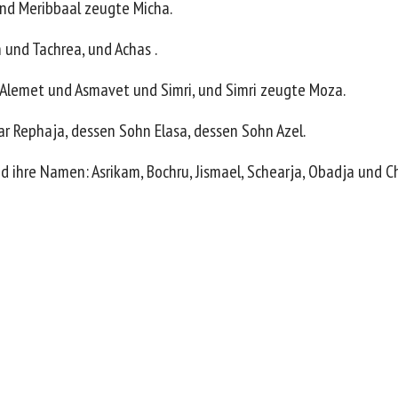
nd Meribbaal zeugte Micha.
 und Tachrea, und Achas .
 Alemet und Asmavet und Simri, und Simri zeugte Moza.
r Rephaja, dessen Sohn Elasa, dessen Sohn Azel.
d ihre Namen: Asrikam, Bochru, Jismael, Schearja, Obadja und C