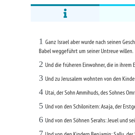
1
Ganz Israel aber wurde nach seinen Geschl
Babel weggeführt um seiner Untreue willen.
2
Und die früheren Einwohner, die in ihrem E
3
Und zu Jerusalem wohnten von den Kinde
4
Utai, der Sohn Ammihuds, des Sohnes Omri
5
Und von den Schilonitern: Asaja, der Erst
6
Und von den Söhnen Serahs: Jeuel und sei
7
Und von den Kindern Benjamin: Sallu, de