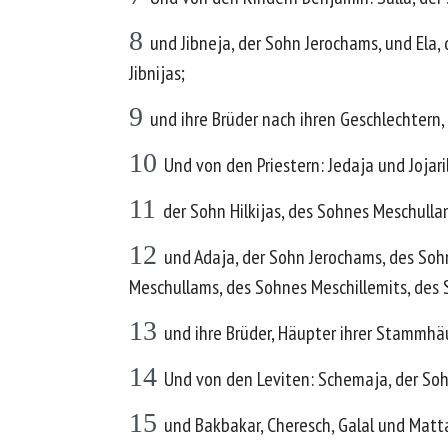
8
und Jibneja, der Sohn Jerochams, und Ela,
Jibnijas;
9
und ihre Brüder nach ihren Geschlechtern
10
Und von den Priestern: Jedaja und Jojari
11
der Sohn Hilkijas, des Sohnes Meschull
12
und Adaja, der Sohn Jerochams, des Sohn
Meschullams, des Sohnes Meschillemits, des
13
und ihre Brüder, Häupter ihrer Stammhä
14
Und von den Leviten: Schemaja, der Soh
15
und Bakbakar, Cheresch, Galal und Matta