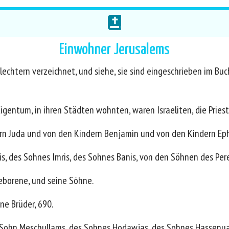
Einwohner Jerusalems
echtern verzeichnet, und siehe, sie sind eingeschrieben im Buc
igentum, in ihren Städten wohnten, waren Israeliten, die Priest
rn Juda und von den Kindern Benjamin und von den Kindern Ep
s, des Sohnes Imris, des Sohnes Banis, von den Söhnen des Pere
geborene, und seine Söhne.
ne Brüder, 690.
r Sohn Meschullams, des Sohnes Hodawjas, des Sohnes Hassenua