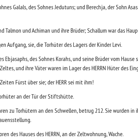
hnes Galals, des Sohnes Jedutuns; und Berechja, der Sohn Asas
nd Talmon und Achiman und ihre Brüder; Schallum war das Haup
en Aufgang, sie, die Torhüter des Lagers der Kinder Levi.
s Ebjasaphs, des Sohnes Korahs, und seine Brüder vom Hause sei
Zeltes, und ihre Väter waren im Lager des HERRN Hüter des Ei
Zeiten Fürst über sie; der HERR sei mit ihm!
rhüter an der Tür der Stiftshütte.
aren zu Torhütern an den Schwellen, betrug 212. Sie wurden in 
rauensstellung.
Toren des Hauses des HERRN, an der Zeltwohnung, Wache.