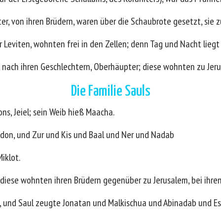
er, von ihren Brüdern, waren über die Schaubrote gesetzt, sie 
Leviten, wohnten frei in den Zellen; denn Tag und Nacht liegt 
 nach ihren Geschlechtern, Oberhäupter; diese wohnten zu Jer
Die Familie Sauls
s, Jeiel; sein Weib hieß Maacha.
bdon, und Zur und Kis und Baal und Ner und Nadab
iklot.
iese wohnten ihren Brüdern gegenüber zu Jerusalem, bei ihren
, und Saul zeugte Jonatan und Malkischua und Abinadab und Es