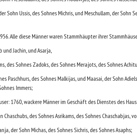
 der Sohn Ussis, des Sohnes Michris, und Meschullam, der Sohn 
, 956. Alle diese Männer waren Stammhäupter ihrer Stammhäuse
b und Jachin, und Asarja,
ams, des Sohnes Zadoks, des Sohnes Merajots, des Sohnes Achitu
es Paschhurs, des Sohnes Malkijas, und Maasai, der Sohn Adiel
 Sohnes Immers;
user: 1760, wackere Männer im Geschäft des Dienstes des Haus
n Chaschubs, des Sohnes Asrikams, des Sohnes Chaschabjas, vo
nja, der Sohn Michas, des Sohnes Sichris, des Sohnes Asaphs;