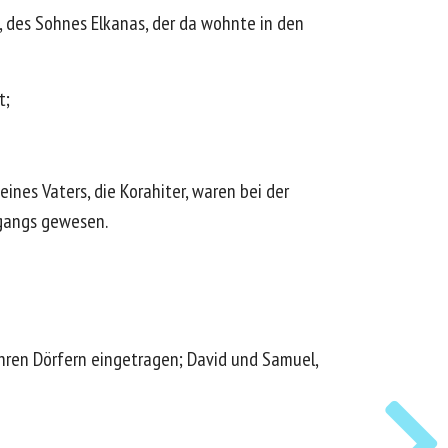
, des Sohnes Elkanas, der da wohnte in den
t;
nes Vaters, die Korahiter, waren bei der
ngangs gewesen.
ihren Dörfern eingetragen; David und Samuel,