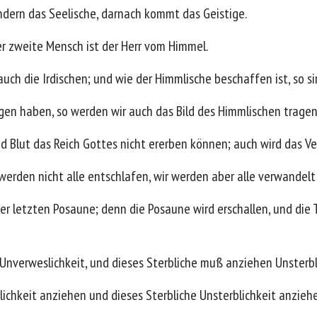
sondern das Seelische, darnach kommt das Geistige.
der zweite Mensch ist der Herr vom Himmel.
 auch die Irdischen; und wie der Himmlische beschaffen ist, so s
agen haben, so werden wir auch das Bild des Himmlischen tragen
und Blut das Reich Gottes nicht ererben können; auch wird das Ve
 werden nicht alle entschlafen, wir werden aber alle verwandel
t der letzten Posaune; denn die Posaune wird erschallen, und d
nverweslichkeit, und dieses Sterbliche muß anziehen Unsterbl
chkeit anziehen und dieses Sterbliche Unsterblichkeit anziehe