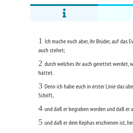
1
Ich mache euch aber, ihr Brüder, auf das
auch stehet;
2
durch welches ihr auch gerettet werdet, w
hättet.
3
Denn ich habe euch in erster Linie das üb
Schrift,
4
und daß er begraben worden und daß er au
5
und daß er dem Kephas erschienen ist, h