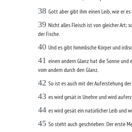
38
Gott aber gibt ihm einen Leib, wie er e
39
Nicht alles Fleisch ist von gleicher Art
der Fische.
40
Und es gibt himmlische Körper und irdisc
41
einen andern Glanz hat die Sonne und e
vom andern durch den Glanz.
42
So ist es auch mit der Auferstehung der
43
es wird gesät in Unehre und wird aufers
44
es wird gesät ein natürlicher Leib und wi
45
So steht auch geschrieben: Der erste M