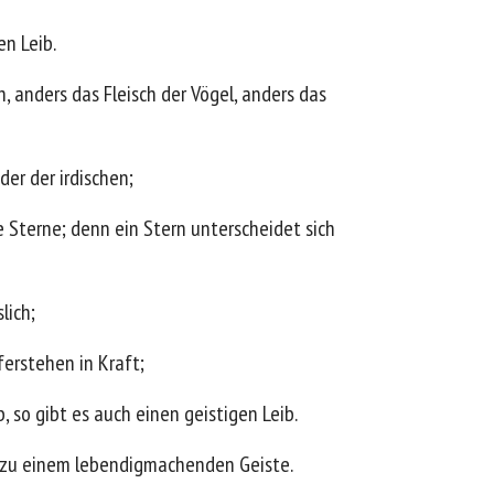
en Leib.
h, anders das Fleisch der Vögel, anders das
der der irdischen;
 Sterne; denn ein Stern unterscheidet sich
lich;
ferstehen in Kraft;
b, so gibt es auch einen geistigen Leib.
m zu einem lebendigmachenden Geiste.