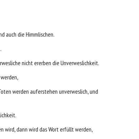
ind auch die Himmlischen.
.
rwesliche nicht ererben die Unverweslichkeit.
t werden,
ie Toten werden auferstehen unverweslich, und
ichkeit.
n wird, dann wird das Wort erfüllt werden,