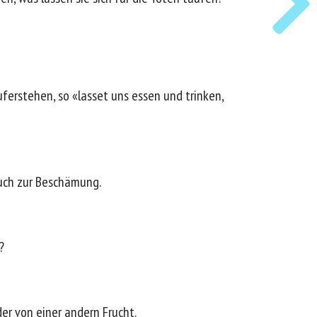
ferstehen, so «lasset uns essen und trinken,
euch zur Beschämung.
?
der von einer andern Frucht.