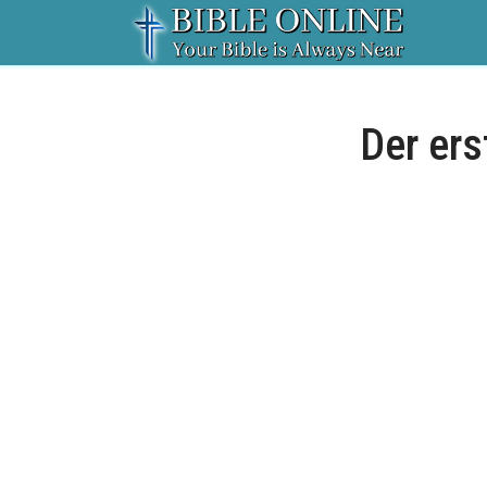
Der ers