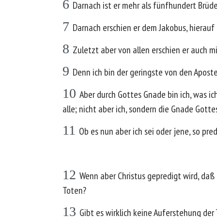
6
Darnach ist er mehr als fünfhundert Brüde
7
Darnach erschien er dem Jakobus, hierauf
8
Zuletzt aber von allen erschien er auch mi
9
Denn ich bin der geringste von den Aposte
10
Aber durch Gottes Gnade bin ich, was ic
alle; nicht aber ich, sondern die Gnade Gottes,
11
Ob es nun aber ich sei oder jene, so pred
12
Wenn aber Christus gepredigt wird, daß
Toten?
13
Gibt es wirklich keine Auferstehung der 