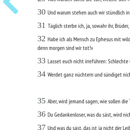
30
Und warum stehen auch wir stündlich in
31
Täglich sterbe ich, ja, sowahr ihr, Brüde
32
Habe ich als Mensch zu Ephesus mit wild
denn morgen sind wir tot!»
33
Lasset euch nicht irreführen: Schlechte
34
Werdet ganz nüchtern und sündiget nich
35
Aber, wird jemand sagen, wie sollen di
36
Du Gedankenloser, was du säst, wird nic
37
Und was du säst, das ist ja nicht der Le