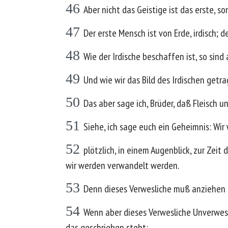
46
Aber nicht das Geistige ist das erste, 
47
Der erste Mensch ist von Erde, irdisch; 
48
Wie der Irdische beschaffen ist, so sind
49
Und wie wir das Bild des Irdischen getr
50
Das aber sage ich, Brüder, daß Fleisch 
51
Siehe, ich sage euch ein Geheimnis: Wir
52
plötzlich, in einem Augenblick, zur Zei
wir werden verwandelt werden.
53
Denn dieses Verwesliche muß anziehen U
54
Wenn aber dieses Verwesliche Unverwesli
das geschrieben steht: