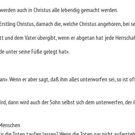
 werden auch in Christus alle lebendig gemacht werden.
 Erstling Christus, darnach die, welche Christus angehören, bei 
tt und dem Vater übergibt, wenn er abgetan hat jede Herrscha
nde unter seine Füße gelegt hat».
an». Wenn er aber sagt, daß ihm alles unterworfen sei, so ist 
rd, dann wird auch der Sohn selbst sich dem unterwerfen, der 
s Menschen
ür die Toten taufen lassen? Wenn die Toten gar nicht auferstehe