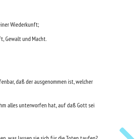
seiner Wiederkunft;
ft, Gewalt und Macht.
offenbar, daß der ausgenommen ist, welcher
ihm alles unterworfen hat, auf daß Gott sei
n, was lassen sie sich für die Toten taufen?