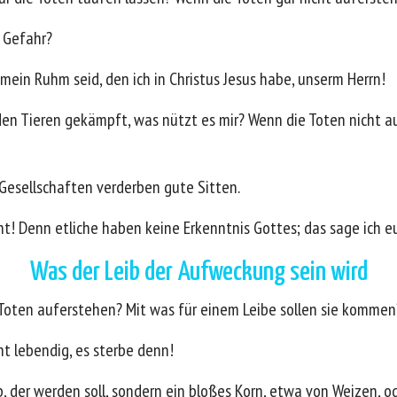
 Gefahr?
r, mein Ruhm seid, den ich in Christus Jesus habe, unserm Herrn!
en Tieren gekämpft, was nützt es mir? Wenn die Toten nicht au
 Gesellschaften verderben gute Sitten.
t! Denn etliche haben keine Erkenntnis Gottes; das sage ich 
Was der Leib der Aufweckung sein wird
e Toten auferstehen? Mit was für einem Leibe sollen sie kommen
ht lebendig, es sterbe denn!
ib, der werden soll, sondern ein bloßes Korn, etwa von Weizen, o