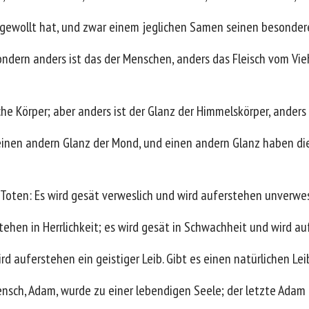
s gewollt hat, und zwar einem jeglichen Samen seinen besonder
; sondern anders ist das der Menschen, anders das Fleisch vom Vie
he Körper; aber anders ist der Glanz der Himmelskörper, anders 
inen andern Glanz der Mond, und einen andern Glanz haben die
 Toten: Es wird gesät verweslich und wird auferstehen unverwes
tehen in Herrlichkeit; es wird gesät in Schwachheit und wird au
rd auferstehen ein geistiger Leib. Gibt es einen natürlichen Lei
ensch, Adam, wurde zu einer lebendigen Seele; der letzte Ada