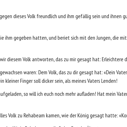
gegen dieses Volk freundlich und ihm gefällig sein und ihnen gu
n sie ihm gegeben hatten, und beriet sich mit den Jungen, die 
 wir diesem Volk antworten, das zu mir gesagt hat: Erleichtere 
fgewachsen waren: Dem Volk, das zu dir gesagt hat: «Dein Vate
n kleiner Finger soll dicker sein, als meines Vaters Lenden!
ufgeladen, so will ich euch noch mehr aufladen! Hat mein Vater 
lles Volk zu Rehabeam kamen, wie der König gesagt hatte: «Ko