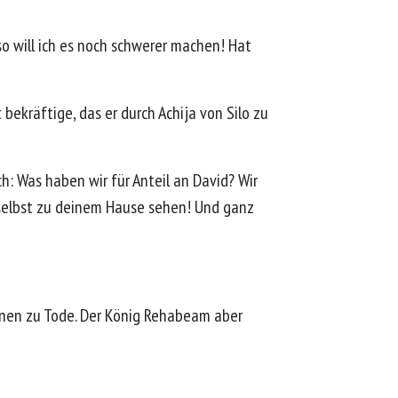
o will ich es noch schwerer machen! Hat
bekräftige, das er durch Achija von Silo zu
h: Was haben wir für Anteil an David? Wir
t selbst zu deinem Hause sehen! Und ganz
inen zu Tode. Der König Rehabeam aber