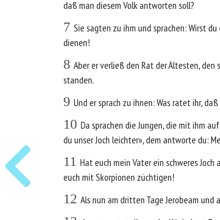
daß man diesem Volk antworten soll?
7
Sie sagten zu ihm und sprachen: Wirst du 
dienen!
8
Aber er verließ den Rat der Ältesten, de
standen.
9
Und er sprach zu ihnen: Was ratet ihr, daß
10
Da sprachen die Jungen, die mit ihm au
du unser Joch leichter», dem antworte du: Mei
11
Hat euch mein Vater ein schweres Joch a
euch mit Skorpionen züchtigen!
12
Als nun am dritten Tage Jerobeam und a