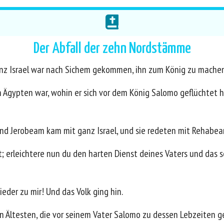
Der Abfall der zehn Nordstämme
z Israel war nach Sichem gekommen, ihn zum König zu machen
n Ägypten war, wohin er sich vor dem König Salomo geflüchtet h
 Und Jerobeam kam mit ganz Israel, und sie redeten mit Rehabe
; erleichtere nun du den harten Dienst deines Vaters und das sc
eder zu mir! Und das Volk ging hin.
n Ältesten, die vor seinem Vater Salomo zu dessen Lebzeiten ge