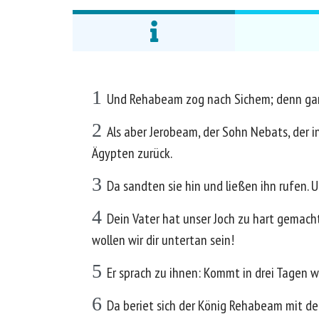
1
Und Rehabeam zog nach Sichem; denn gan
2
Als aber Jerobeam, der Sohn Nebats, der i
Ägypten zurück.
3
Da sandten sie hin und ließen ihn rufen.
4
Dein Vater hat unser Joch zu hart gemacht
wollen wir dir untertan sein!
5
Er sprach zu ihnen: Kommt in drei Tagen wi
6
Da beriet sich der König Rehabeam mit de