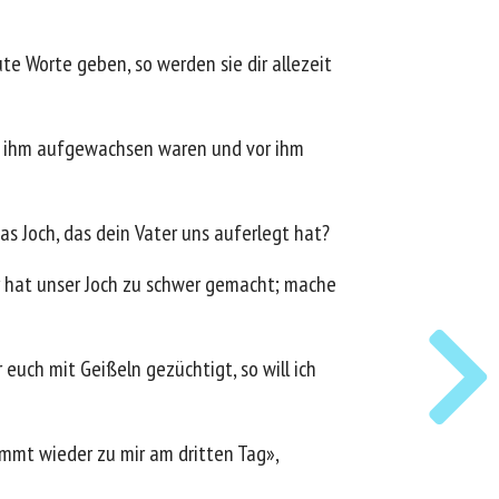
te Worte geben, so werden sie dir allezeit
mit ihm aufgewachsen waren und vor ihm
das Joch, das dein Vater uns auferlegt hat?
r hat unser Joch zu schwer gemacht; mache
euch mit Geißeln gezüchtigt, so will ich
mmt wieder zu mir am dritten Tag»,