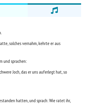
.
atte, solches vernahm, kehrte er aus
am und sprachen:
hwere Joch, das er uns auferlegt hat, so
standen hatten, und sprach: Wie ratet ihr,