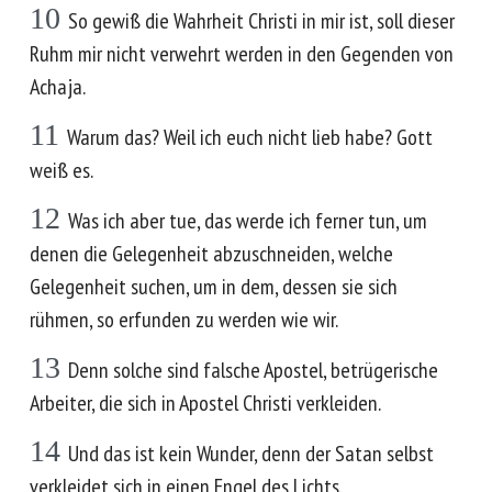
10
So gewiß die Wahrheit Christi in mir ist, soll dieser
Ruhm mir nicht verwehrt werden in den Gegenden von
Achaja.
11
Warum das? Weil ich euch nicht lieb habe? Gott
weiß es.
12
Was ich aber tue, das werde ich ferner tun, um
denen die Gelegenheit abzuschneiden, welche
Gelegenheit suchen, um in dem, dessen sie sich
rühmen, so erfunden zu werden wie wir.
13
Denn solche sind falsche Apostel, betrügerische
Arbeiter, die sich in Apostel Christi verkleiden.
14
Und das ist kein Wunder, denn der Satan selbst
verkleidet sich in einen Engel des Lichts.