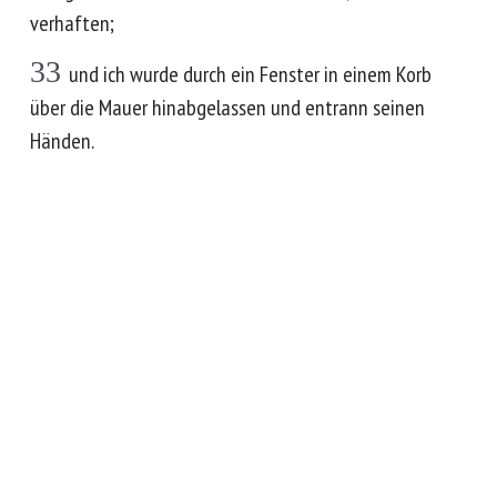
verhaften;
33
und ich wurde durch ein Fenster in einem Korb
über die Mauer hinabgelassen und entrann seinen
Händen.