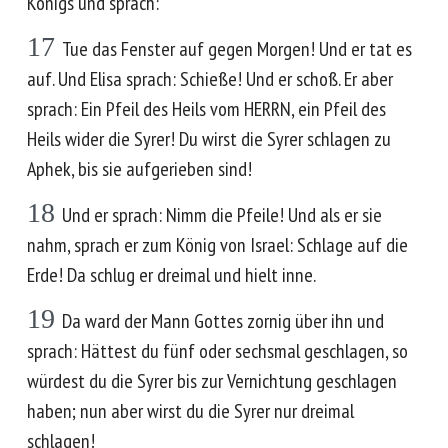
Königs und sprach:
17
Tue das Fenster auf gegen Morgen! Und er tat es
auf. Und Elisa sprach: Schieße! Und er schoß. Er aber
sprach: Ein Pfeil des Heils vom HERRN, ein Pfeil des
Heils wider die Syrer! Du wirst die Syrer schlagen zu
Aphek, bis sie aufgerieben sind!
18
Und er sprach: Nimm die Pfeile! Und als er sie
nahm, sprach er zum König von Israel: Schlage auf die
Erde! Da schlug er dreimal und hielt inne.
19
Da ward der Mann Gottes zornig über ihn und
sprach: Hättest du fünf oder sechsmal geschlagen, so
würdest du die Syrer bis zur Vernichtung geschlagen
haben; nun aber wirst du die Syrer nur dreimal
schlagen!