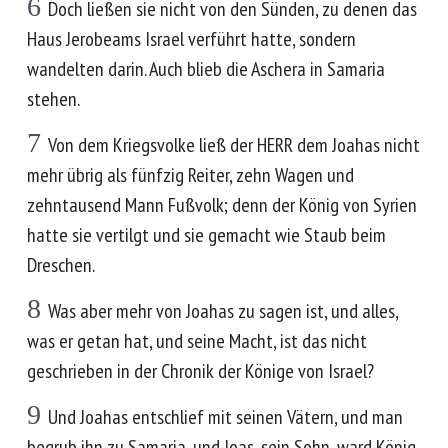
6
Doch ließen sie nicht von den Sünden, zu denen das
Haus Jerobeams Israel verführt hatte, sondern
wandelten darin. Auch blieb die Aschera in Samaria
stehen.
7
Von dem Kriegsvolke ließ der HERR dem Joahas nicht
mehr übrig als fünfzig Reiter, zehn Wagen und
zehntausend Mann Fußvolk; denn der König von Syrien
hatte sie vertilgt und sie gemacht wie Staub beim
Dreschen.
8
Was aber mehr von Joahas zu sagen ist, und alles,
was er getan hat, und seine Macht, ist das nicht
geschrieben in der Chronik der Könige von Israel?
9
Und Joahas entschlief mit seinen Vätern, und man
begrub ihn zu Samaria, und Joas, sein Sohn, ward König