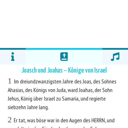
Joasch und Joahas – Könige von Israel
1
Im dreiundzwanzigsten Jahre des Joas, des Sohnes
Ahasias, des Königs von Juda, ward Joahas, der Sohn
Jehus, König über Israel zu Samaria, und regierte
siebzehn Jahre lang.
2
Er tat, was böse war in den Augen des HERRN, und