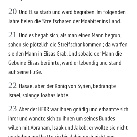
20
Und Elisa starb und ward begraben. Im folgenden
Jahre fielen die Streifscharen der Moabiter ins Land.
21
Und es begab sich, als man einen Mann begrub,
sahen sie plötzlich die Streifschar kommen ; da warfen
sie den Mann in Elisas Grab. Und sobald der Mann die
Gebeine Elisas berührte, ward er lebendig und stand
auf seine Füße.
22
Hasael aber, der König von Syrien, bedrängte
Israel, solange Joahas lebte.
23
Aber der HERR war ihnen gnädig und erbarmte sich
ihrer und wandte sich zu ihnen um seines Bundes
willen mit Abraham, Isaak und Jakob; er wollte sie nicht
verderben und hatte sie bis dahin noch nicht von