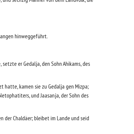
efangen hinweggeführt.
, setzte er Gedalja, den Sohn Ahikams, des
zt hatte, kamen sie zu Gedalja gen Mizpa;
Netophatiters, und Jaasanja, der Sohn des
n der Chaldäer; bleibet im Lande und seid