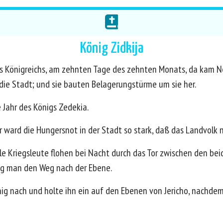
König Zidkija
s Königreichs, am zehnten Tage des zehnten Monats, da kam Ne
die Stadt; und sie bauten Belagerungstürme um sie her.
e Jahr des Königs Zedekia.
ward die Hungersnot in der Stadt so stark, daß das Landvolk n
alle Kriegsleute flohen bei Nacht durch das Tor zwischen den b
zog man den Weg nach der Ebene.
ig nach und holte ihn ein auf den Ebenen von Jericho, nachdem