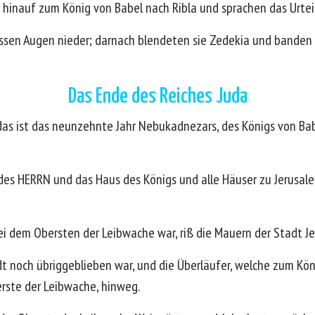
 hinauf zum König von Babel nach Ribla und sprachen das Urteil
ssen Augen nieder; darnach blendeten sie Zedekia und banden
Das Ende des Reiches Juda
as ist das neunzehnte Jahr Nebukadnezars, des Königs von Bab
es HERRN und das Haus des Königs und alle Häuser zu Jerusale
ei dem Obersten der Leibwache war, riß die Mauern der Stadt Je
tadt noch übriggeblieben war, und die Überläufer, welche zum 
rste der Leibwache, hinweg.