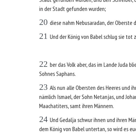
in der Stadt gefunden wurden;
20
diese nahm Nebusaradan, der Oberste de
21
Und der König von Babel schlug sie tot
22
ber das Volk aber, das im Lande Juda bl
Sohnes Saphans.
23
Als nun alle Obersten des Heeres und i
nämlich Ismael, der Sohn Netanjas, und Joha
Maachatiters, samt ihren Männern.
24
Und Gedalja schwur ihnen und ihren Män
dem König von Babel untertan, so wird es e