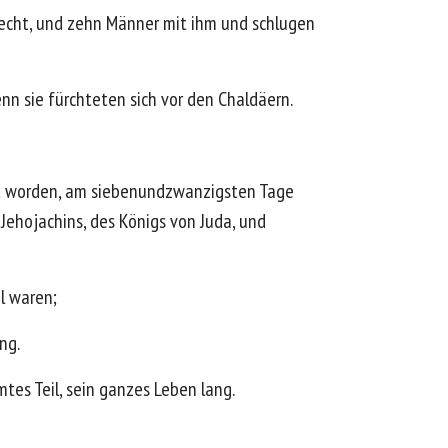
lecht, und zehn Männer mit ihm und schlugen
nn sie fürchteten sich vor den Chaldäern.
rt worden, am siebenundzwanzigsten Tage
Jehojachins, des Königs von Juda, und
l waren;
ng.
tes Teil, sein ganzes Leben lang.