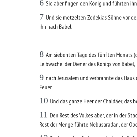
6
Sie aber fingen den König und führten ihn
7
Und sie metzelten Zedekias Söhne vor de
ihn nach Babel.
8
Am siebenten Tage des fünften Monats (d
Leibwache, der Diener des Königs von Babel,
9
nach Jerusalem und verbrannte das Haus d
Feuer.
10
Und das ganze Heer der Chaldäer, das b
11
Den Rest des Volkes aber, der in der S
Rest der Menge führte Nebusaradan, der Obe