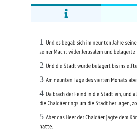
1
Und es begab sich im neunten Jahre seine
seiner Macht wider Jerusalem und belagerte 
2
Und die Stadt wurde belagert bis ins elft
3
Am neunten Tage des vierten Monats aber 
4
Da brach der Feind in die Stadt ein, und 
die Chaldäer rings um die Stadt her lagen, 
5
Aber das Heer der Chaldäer jagte dem Kön
hatte.