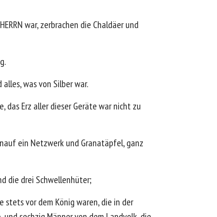
HERRN war, zerbrachen die Chaldäer und
g.
lles, was von Silber war.
das Erz aller dieser Geräte war nicht zu
 Knauf ein Netzwerk und Granatäpfel, ganz
d die drei Schwellenhüter;
 stets vor dem König waren, die in der
, und sechzig Männer von dem Landvolk, die