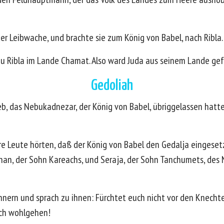
r Leibwache, und brachte sie zum König von Babel, nach Ribla.
 zu Ribla im Lande Chamat. Also ward Juda aus seinem Lande g
Gedoliah
ieb, das Nebukadnezar, der König von Babel, übriggelassen hatte
hre Leute hörten, daß der König von Babel den Gedalja eingeset
nan, der Sohn Kareachs, und Seraja, der Sohn Tanchumets, des 
nern und sprach zu ihnen: Fürchtet euch nicht vor den Knechte
uch wohlgehen!