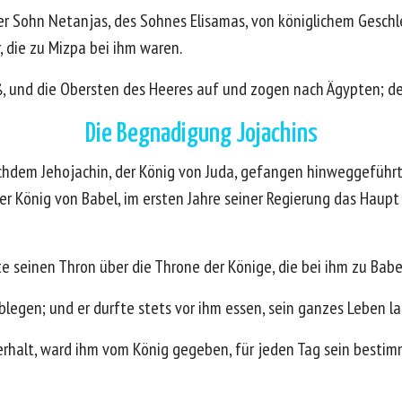
er Sohn Netanjas, des Sohnes Elisamas, von königlichem Gesch
, die zu Mizpa bei ihm waren.
oß, und die Obersten des Heeres auf und zogen nach Ägypten; de
Die Begnadigung Jojachins
achdem Jehojachin, der König von Juda, gefangen hinweggefüh
r König von Babel, im ersten Jahre seiner Regierung das Haupt 
e seinen Thron über die Throne der Könige, die bei ihm zu Babe
blegen; und er durfte stets vor ihm essen, sein ganzes Leben la
rhalt, ward ihm vom König gegeben, für jeden Tag sein bestimm