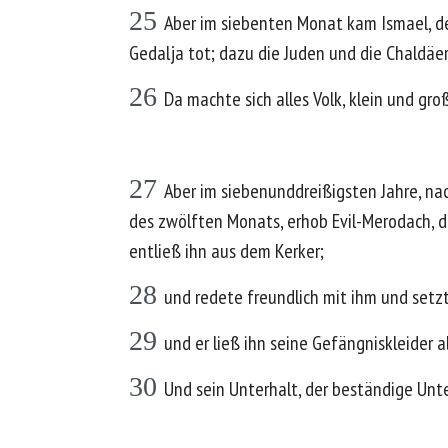
25
Aber im siebenten Monat kam Ismael, d
Gedalja tot; dazu die Juden und die Chaldäer
26
Da machte sich alles Volk, klein und gr
27
Aber im siebenunddreißigsten Jahre, n
des zwölften Monats, erhob Evil-Merodach, de
entließ ihn aus dem Kerker;
28
und redete freundlich mit ihm und setzt
29
und er ließ ihn seine Gefängniskleider a
30
Und sein Unterhalt, der beständige Unte