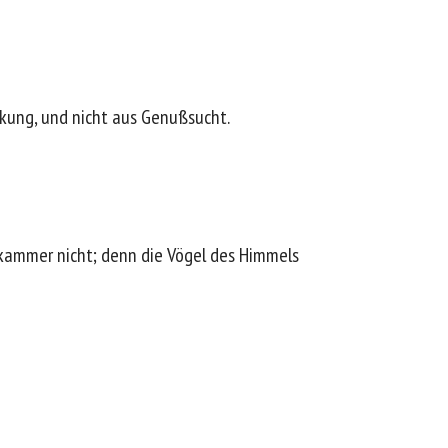
ärkung, und nicht aus Genußsucht.
fkammer nicht; denn die Vögel des Himmels