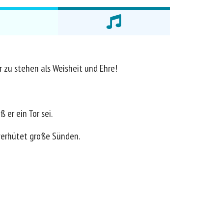
 zu stehen als Weisheit und Ehre!
er ein Tor sei.
 verhütet große Sünden.