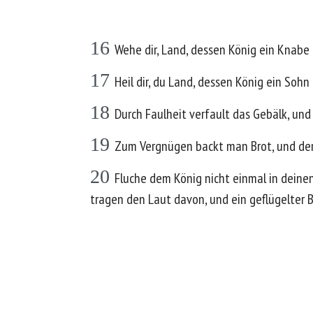
16
Wehe dir, Land, dessen König ein Knab
17
Heil dir, du Land, dessen König ein Sohn
18
Durch Faulheit verfault das Gebälk, un
19
Zum Vergnügen backt man Brot, und der 
20
Fluche dem König nicht einmal in deine
tragen den Laut davon, und ein geflügelter 