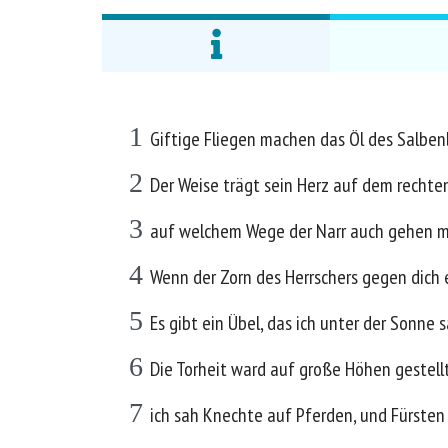
1
Giftige Fliegen machen das Öl des Salben
2
Der Weise trägt sein Herz auf dem rechten
3
auf welchem Wege der Narr auch gehen mag,
4
Wenn der Zorn des Herrschers gegen dich 
5
Es gibt ein Übel, das ich unter der Sonne
6
Die Torheit ward auf große Höhen gestell
7
ich sah Knechte auf Pferden, und Fürsten