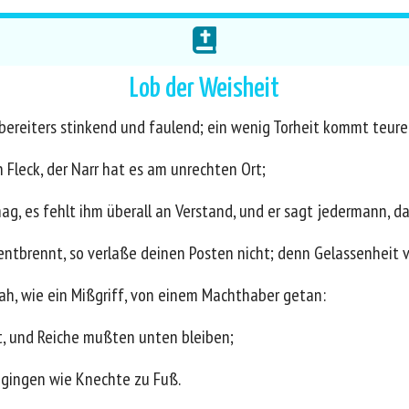
Lob der Weisheit
bereiters stinkend und faulend; ein wenig Torheit kommt teurer
 Fleck, der Narr hat es am unrechten Ort;
 es fehlt ihm überall an Verstand, und er sagt jedermann, daß 
entbrennt, so verlaße deinen Posten nicht; denn Gelassenheit
 sah, wie ein Mißgriff, von einem Machthaber getan:
t, und Reiche mußten unten bleiben;
 gingen wie Knechte zu Fuß.