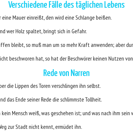
Verschiedene Fälle des täglichen Lebens
r eine Mauer einreißt, den wird eine Schlange beißen.
nd wer Holz spaltet, bringt sich in Gefahr.
liffen bleibt, so muß man um so mehr Kraft anwenden; aber d
nicht beschworen hat, so hat der Beschwörer keinen Nutzen von
Rede von Narren
er die Lippen des Toren verschlingen ihn selbst.
nd das Ende seiner Rede die schlimmste Tollheit.
h kein Mensch weiß, was geschehen ist; und was nach ihm sein 
 Weg zur Stadt nicht kennt, ermüdet ihn.