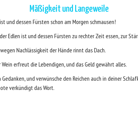
Mäßigkeit und Langeweile
e ist und dessen Fürsten schon am Morgen schmausen!
 der Edlen ist und dessen Fürsten zu rechter Zeit essen, zur St
d wegen Nachlässigkeit der Hände rinnt das Dach.
Wein erfreut die Lebendigen, und das Geld gewährt alles.
n Gedanken, und verwünsche den Reichen auch in deiner Schla
Bote verkündigt das Wort.