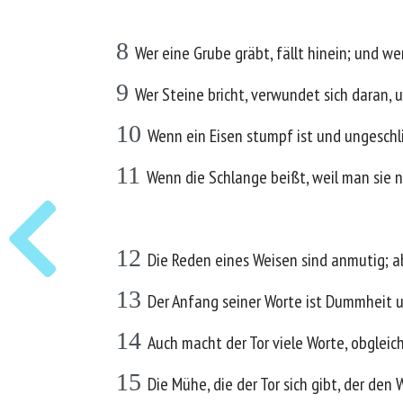
8
Wer eine Grube gräbt, fällt hinein; und we
9
Wer Steine bricht, verwundet sich daran, u
10
Wenn ein Eisen stumpf ist und ungesch
11
Wenn die Schlange beißt, weil man sie 
12
Die Reden eines Weisen sind anmutig; ab
13
Der Anfang seiner Worte ist Dummheit u
14
Auch macht der Tor viele Worte, obgleic
15
Die Mühe, die der Tor sich gibt, der den